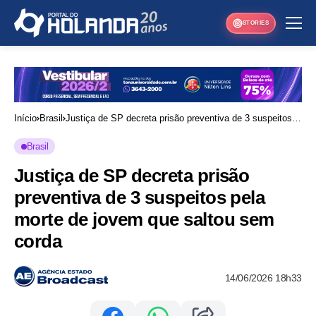
STORIES
Início
Brasil
Justiça de SP decreta prisão preventiva de 3 suspeitos
pela morte de jovem que saltou sem corda
Brasil
Justiça de SP decreta prisão
preventiva de 3 suspeitos pela
morte de jovem que saltou sem
corda
14/06/2026 18h33