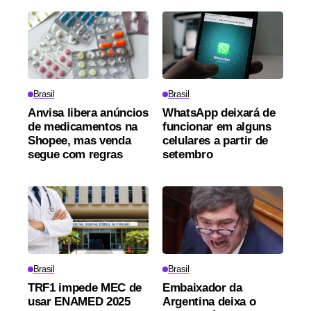
Brasil
Brasil
Anvisa libera anúncios
WhatsApp deixará de
de medicamentos na
funcionar em alguns
Shopee, mas venda
celulares a partir de
segue com regras
setembro
Brasil
Brasil
TRF1 impede MEC de
Embaixador da
usar ENAMED 2025
Argentina deixa o