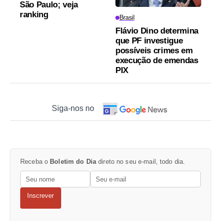
São Paulo; veja
ranking
Brasil
Flávio Dino determina
que PF investigue
possíveis crimes em
execução de emendas
PIX
Siga-nos no
Receba o
Boletim do Dia
direto no seu e-mail, todo dia.
Inscrever