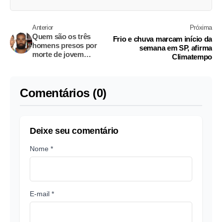
Anterior
Próxima
Quem são os três
Frio e chuva marcam início da
homens presos por
semana em SP, afirma
morte de jovem
Climatempo
durante 'rope jump' em
SP
Comentários (0)
Deixe seu comentário
Nome *
E-mail *