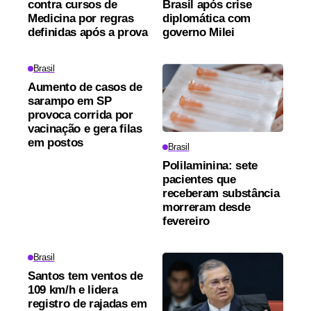
contra cursos de
Brasil após crise
Medicina por regras
diplomática com
definidas após a prova
governo Milei
Brasil
Aumento de casos de
sarampo em SP
provoca corrida por
vacinação e gera filas
em postos
Brasil
Polilaminina: sete
pacientes que
receberam substância
morreram desde
fevereiro
Brasil
Santos tem ventos de
109 km/h e lidera
registro de rajadas em