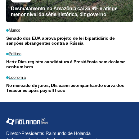
Desmatamento na Amazônia cai 36,9% e atinge
menor nível da série histórica, diz governo
Mundo
Senado dos EUA aprova projeto de lei bipartidário de
sanções abrangentes contra a Rússia
Política
Hertz Dias registra candidatura à Presidência sem declarar
nenhum bem
Economia
No mercado de juros, DIs caem acompanhando curva dos
Treasuries após payroll fraco
Diretor-Presidente: Raimundo de Holanda