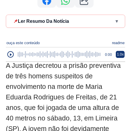
📌
Ler Resumo Da Notícia
▾
ouça este conteúdo
readme
1.0x
0:00
A Justiça decretou a prisão preventiva
de três homens suspeitos de
envolvimento na morte de Maria
Eduarda Rodrigues de Freitas, de 21
anos, que foi jogada de uma altura de
40 metros no sábado, 13, em Limeira
(SP). A jovem não foi devidamente