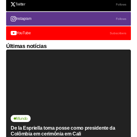
Twitter
Follows
Instagram
Follows
YouTube
Subscribers
Últimas notícias
Mundo
De la Espriella toma posse como presidente da
Colômbia em cerimônia em Cali