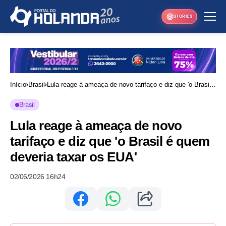
STORIES
Início
Brasil
Lula reage à ameaça de novo tarifaço e diz que 'o Brasil
é quem deveria taxar os EUA'
Brasil
Lula reage à ameaça de novo
tarifaço e diz que 'o Brasil é quem
deveria taxar os EUA'
02/06/2026 16h24