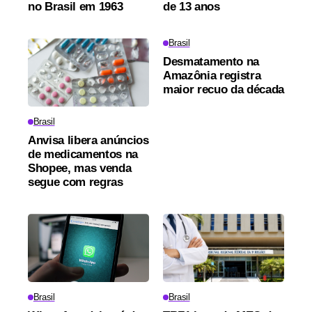
no Brasil em 1963
de 13 anos
Brasil
Desmatamento na
Amazônia registra
maior recuo da década
Brasil
Anvisa libera anúncios
de medicamentos na
Shopee, mas venda
segue com regras
Brasil
Brasil