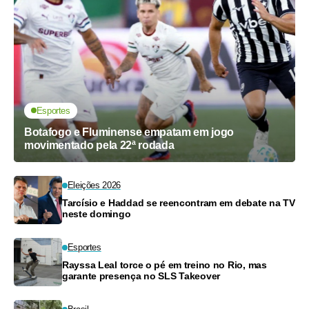
Esportes
Botafogo e Fluminense empatam em jogo
movimentado pela 22ª rodada
Eleições 2026
Tarcísio e Haddad se reencontram em debate na TV
neste domingo
Esportes
Rayssa Leal torce o pé em treino no Rio, mas
garante presença no SLS Takeover