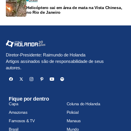
Brasil
Helicóptero cai em área de mata na Vista Chinesa,
no Rio de Janeiro
Diretor-Presidente: Raimundo de Holanda
Artigos assinados são de responsabilidade de seus
autores.
Fique por dentro
Capa
Coluna do Holanda
Amazonas
Policial
Famosos & TV
Manaus
Brasil
Mundo