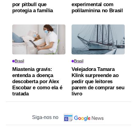
por pitbull que
experimental com
protegia a família
polilaminina no Brasil
Brasil
Brasil
Miastenia gravis:
Velejadora Tamara
entenda a doença
Klink surpreende ao
descoberta por Alex
pedir que leitores
Escobar e como ela é
parem de comprar seu
tratada
livro
Siga-nos no