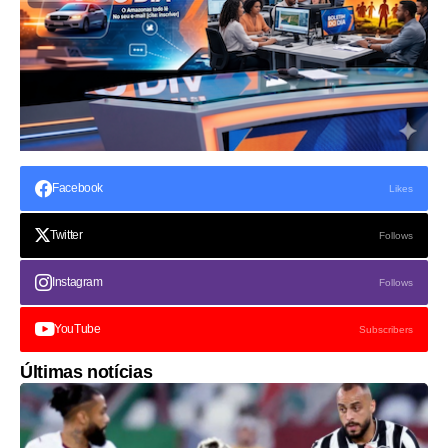
Facebook
Likes
Twitter
Follows
Instagram
Follows
YouTube
Subscribers
Últimas notícias