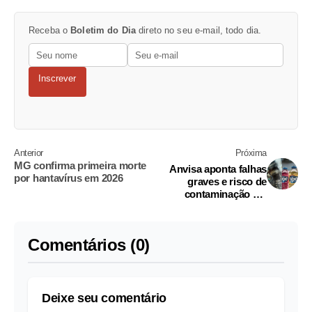
Receba o
Boletim do Dia
direto no seu e-mail, todo dia.
Inscrever
Anterior
Próxima
MG confirma primeira morte
Anvisa aponta falhas
por hantavírus em 2026
graves e risco de
contaminação em
inspeção na fábrica da
Ypê; fotos
Comentários (0)
Deixe seu comentário