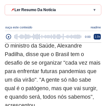
📌
Ler Resumo Da Notícia
▾
ouça este conteúdo
readme
1.0x
0:00
O ministro da Saúde, Alexandre
Padilha, disse que o Brasil tem o
desafio de se organizar "cada vez mais
para enfrentar futuras pandemias que
um dia virão". "A gente só não sabe
qual é o patógeno, mas que vai surgir,
e quando será, todos nós sabemos",
acrescentou.