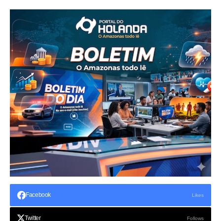
Facebook
Likes
Twitter
Follows