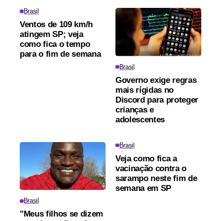
Brasil
Ventos de 109 km/h
atingem SP; veja
como fica o tempo
para o fim de semana
Brasil
Governo exige regras
mais rígidas no
Discord para proteger
crianças e
adolescentes
Brasil
Veja como fica a
vacinação contra o
sarampo neste fim de
semana em SP
Brasil
"Meus filhos se dizem