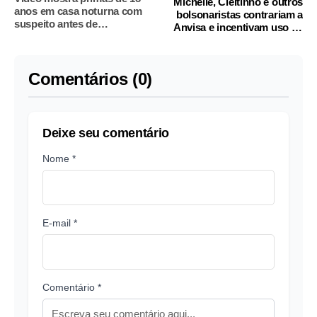
Michelle, Cleitinho e outros
anos em casa noturna com
bolsonaristas contrariam a
suspeito antes de
Anvisa e incentivam uso de
desaparecerem no PR
Ypê
Comentários (0)
Deixe seu comentário
Nome *
E-mail *
Comentário *