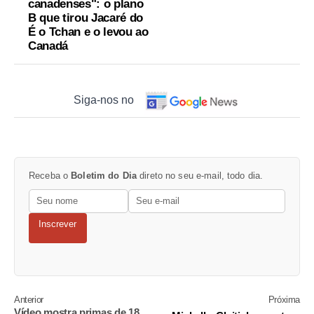
canadenses": o plano
B que tirou Jacaré do
É o Tchan e o levou ao
Canadá
Siga-nos no
Receba o
Boletim do Dia
direto no seu e-mail, todo dia.
Inscrever
Anterior
Próxima
Vídeo mostra primas de 18