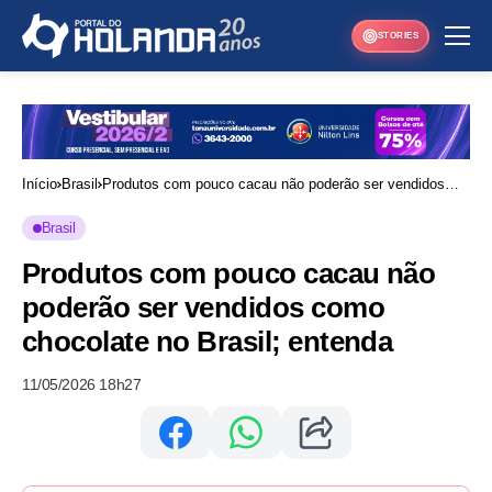
STORIES
Início
Brasil
Produtos com pouco cacau não poderão ser vendidos
como chocolate no Brasil; entenda
Brasil
Produtos com pouco cacau não
poderão ser vendidos como
chocolate no Brasil; entenda
11/05/2026 18h27