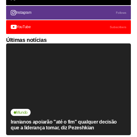
Instagram
Follows
YouTube
Subscribers
Últimas notícias
Mundo
Iranianos apoiarão "até o fim" qualquer decisão
que a liderança tomar, diz Pezeshkian