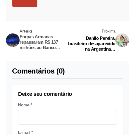
Anterior
Próxima
Forças Armadas
Danilo Pereira,
repassaram R$ 137
brasileiro desaparecido
milhões ao Banco
na Argentina, é
Master; FAB esclarece
encontrado morto
Comentários (0)
Deixe seu comentário
Nome *
E-mail *