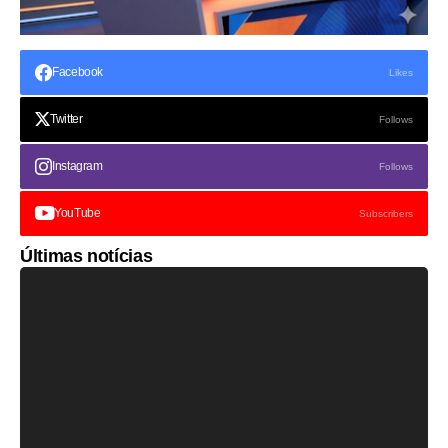
Facebook
Likes
Twitter
Follows
Instagram
Follows
YouTube
Subscribers
Últimas notícias