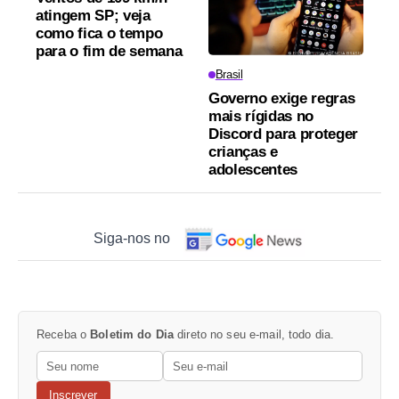
atingem SP; veja
como fica o tempo
para o fim de semana
Brasil
Governo exige regras
mais rígidas no
Discord para proteger
crianças e
adolescentes
Siga-nos no
Receba o
Boletim do Dia
direto no seu e-mail, todo dia.
Inscrever