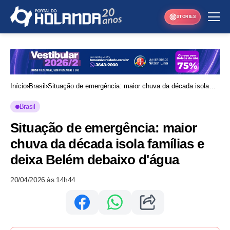
STORIES
Início
Brasil
Situação de emergência: maior chuva da década isola
famílias e deixa Belém debaixo d'água
Brasil
Situação de emergência: maior
chuva da década isola famílias e
deixa Belém debaixo d'água
20/04/2026 às 14h44