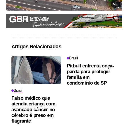
Artigos Relacionados
Brasil
Pitbull enfrenta onça-
parda para proteger
família em
condomínio de SP
Brasil
Falso médico que
atendia criança com
avançado câncer no
cérebro é preso em
flagrante