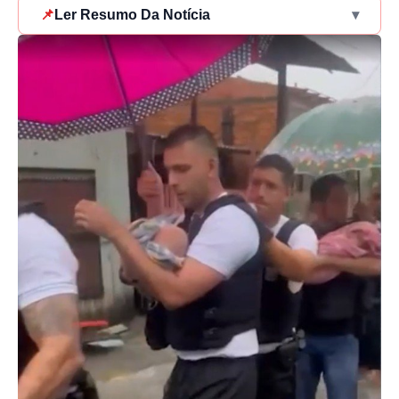
📌
Ler Resumo Da Notícia
▾