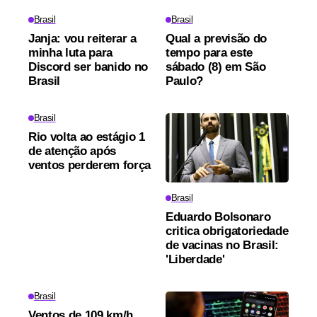
Brasil
Brasil
Janja: vou reiterar a
Qual a previsão do
minha luta para
tempo para este
Discord ser banido no
sábado (8) em São
Brasil
Paulo?
Brasil
Rio volta ao estágio 1
de atenção após
ventos perderem força
Brasil
Eduardo Bolsonaro
critica obrigatoriedade
de vacinas no Brasil:
'Liberdade'
Brasil
Ventos de 109 km/h