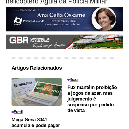
helicóptero Águia da Polícia Militar.
Artigos Relacionados
Brasil
Fux mantém proibição
a jogos de azar, mas
julgamento é
suspenso por pedido
de vista
Brasil
Mega-Sena 3041
acumula e pode pagar