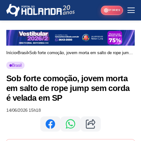
STORIES
Início
Brasil
Sob forte comoção, jovem morta em salto de rope jump
sem corda é velada em SP
Brasil
Sob forte comoção, jovem morta
em salto de rope jump sem corda
é velada em SP
14/06/2026 15h18