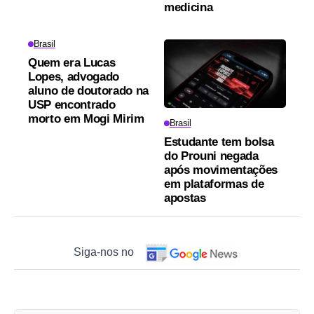
medicina
Brasil
Quem era Lucas
Lopes, advogado
aluno de doutorado na
USP encontrado
morto em Mogi Mirim
Brasil
Estudante tem bolsa
do Prouni negada
após movimentações
em plataformas de
apostas
Siga-nos no