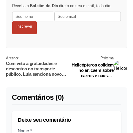
Receba o
Boletim do Dia
direto no seu e-mail, todo dia.
Inscrever
Anterior
Próxima
Com veto a gratuidades e
Helicópteros colidem
descontos no transporte
no ar, caem sobre
público, Lula sanciona novo
carros e causam
Marco do setor
explosão no RJ; 6
pessoas morreram
Comentários (0)
Deixe seu comentário
Nome *