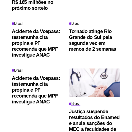
R$ 165 milhões no
próximo sorteio
Brasil
Brasil
Acidente da Voepass:
Tornado atinge Rio
testemunha cita
Grande do Sul pela
propina e PF
segunda vez em
recomenda que MPF
menos de 2 semanas
investigue ANAC
Brasil
Acidente da Voepass:
testemunha cita
propina e PF
recomenda que MPF
investigue ANAC
Brasil
Justiça suspende
resultados do Enamed
e anula sanções do
MEC a faculdades de