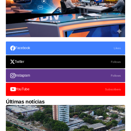
Facebook
Likes
Twitter
Follows
Instagram
Follows
YouTube
Subscribers
Últimas notícias