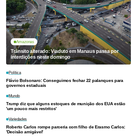
Amazonas
Trânsito alterado: Viaduto em Manaus passa por
interdições neste domingo
Política
Flávio Bolsonaro: Conseguimos fechar 22 palanques para
governos estaduais
Mundo
Trump diz que alguns estoques de munição dos EUA estão
'um pouco mais restritos'
Variedades
Roberto Carlos rompe parceria com filho de Erasmo Carlos:
'Decisão amigável'