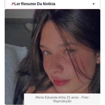
📌
Ler Resumo Da Notícia
▾
Maria Eduarda tinha 21 anos - Foto:
Reprodução