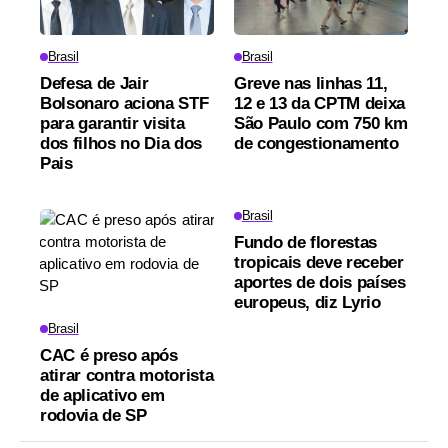
Brasil
Brasil
Defesa de Jair
Greve nas linhas 11,
Bolsonaro aciona STF
12 e 13 da CPTM deixa
para garantir visita
São Paulo com 750 km
dos filhos no Dia dos
de congestionamento
Pais
Brasil
Fundo de florestas
tropicais deve receber
aportes de dois países
europeus, diz Lyrio
Brasil
CAC é preso após
atirar contra motorista
de aplicativo em
rodovia de SP