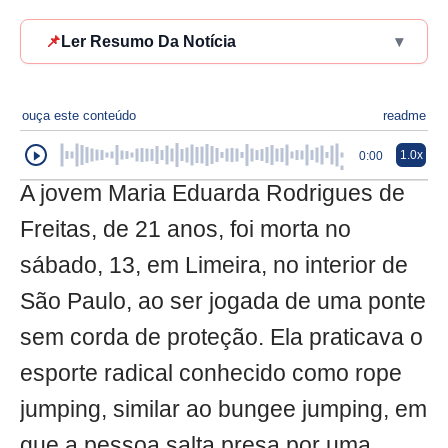
📌
Ler Resumo Da Notícia
▾
ouça este conteúdo
readme
1.0x
0:00
A jovem Maria Eduarda Rodrigues de
Freitas, de 21 anos, foi morta no
sábado, 13, em Limeira, no interior de
São Paulo, ao ser jogada de uma ponte
sem corda de proteção. Ela praticava o
esporte radical conhecido como rope
jumping, similar ao bungee jumping, em
que a pessoa salta presa por uma