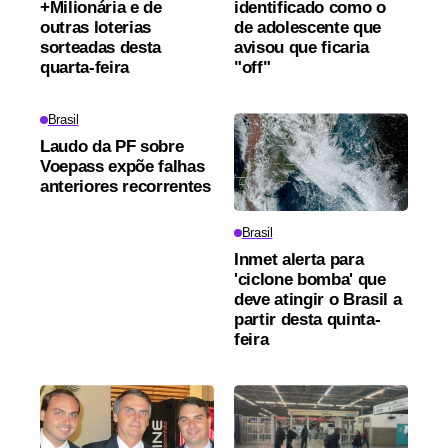
+Milionária e de
identificado como o
outras loterias
de adolescente que
sorteadas desta
avisou que ficaria
quarta-feira
"off"
Brasil
Laudo da PF sobre
Voepass expõe falhas
anteriores recorrentes
Brasil
Inmet alerta para
'ciclone bomba' que
deve atingir o Brasil a
partir desta quinta-
feira