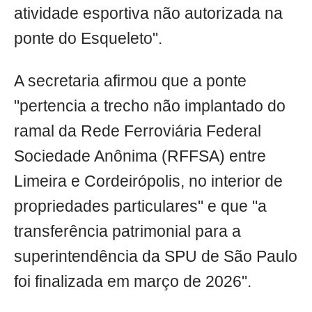
atividade esportiva não autorizada na
ponte do Esqueleto".
A secretaria afirmou que a ponte
"pertencia a trecho não implantado do
ramal da Rede Ferroviária Federal
Sociedade Anônima (RFFSA) entre
Limeira e Cordeirópolis, no interior de
propriedades particulares" e que "a
transferência patrimonial para a
superintendência da SPU de São Paulo
foi finalizada em março de 2026".