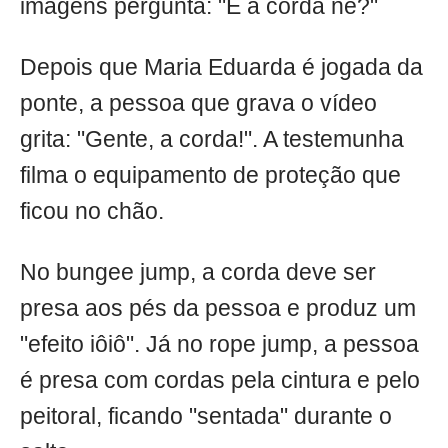
imagens pergunta: "É a corda né?"
Depois que Maria Eduarda é jogada da
ponte, a pessoa que grava o vídeo
grita: "Gente, a corda!". A testemunha
filma o equipamento de proteção que
ficou no chão.
No bungee jump, a corda deve ser
presa aos pés da pessoa e produz um
"efeito iôiô". Já no rope jump, a pessoa
é presa com cordas pela cintura e pelo
peitoral, ficando "sentada" durante o