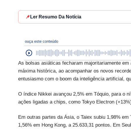
📌
Ler Resumo Da Notícia
ouça este conteúdo
As bolsas asiáticas fecharam majoritariamente em a
máxima histórica, ao acompanhar os novos recordes
entusiasmo com o boom da inteligência artificial, 
O índice Nikkei avançou 2,5% em Tóquio, para o nív
ações ligadas a chips, como Tokyo Electron (+13%
Em outras partes da Ásia, o Taiex subiu 1,98% em 
1,56% em Hong Kong, a 25.633,31 pontos. Em Seul,