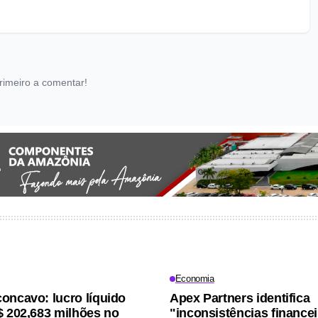
rimeiro a comentar!
Economia
oncavo: lucro líquido
Apex Partners identifica
$ 202,683 milhões no
"inconsistências finance