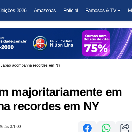
leições 2026
Amazonas
Policial
Famosos & TV
M
a; Japão acompanha recordes em NY
am majoritariamente em
ha recordes em NY
26 às 07h00