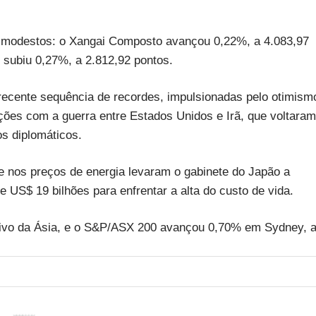
s modestos: o Xangai Composto avançou 0,22%, a 4.083,97
subiu 0,27%, a 2.812,92 pontos.
recente sequência de recordes, impulsionadas pelo otimism
ões com a guerra entre Estados Unidos e Irã, que voltaram
s diplomáticos.
e nos preços de energia levaram o gabinete do Japão a
US$ 19 bilhões para enfrentar a alta do custo de vida.
itivo da Ásia, e o S&P/ASX 200 avançou 0,70% em Sydney, 