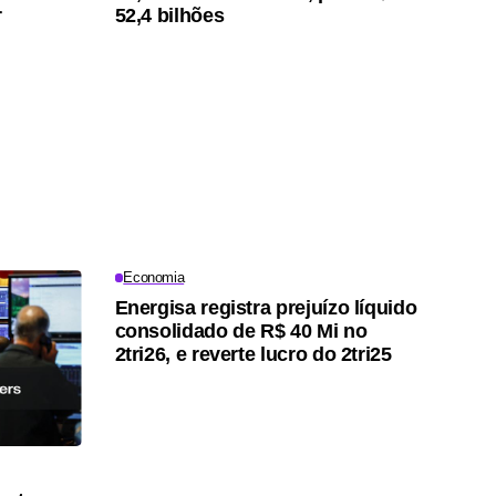
r
52,4 bilhões
Economia
Energisa registra prejuízo líquido
consolidado de R$ 40 Mi no
2tri26, e reverte lucro do 2tri25