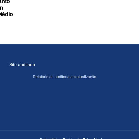
anto
am
Médio
Site auditado
Relatório de auditoria em atualização