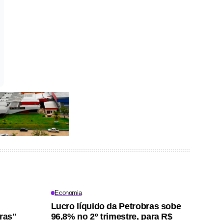
Economia
Lucro líquido da Petrobras sobe
iras"
96,8% no 2º trimestre, para R$