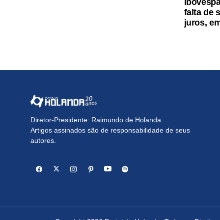
Ibovespa
falta de
juros, e
Diretor-Presidente: Raimundo de Holanda
Artigos assinados são de responsabilidade de seus
autores.