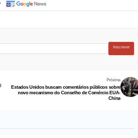
o
Inscrever
Próxima
8
Estados Unidos buscam comentários públicos sobre
novo mecanismo do Conselho de Comércio EUA-
China