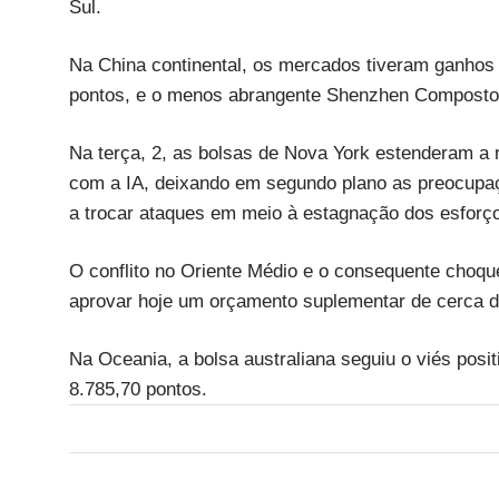
Sul.
Na China continental, os mercados tiveram ganho
pontos, e o menos abrangente Shenzhen Composto 
Na terça, 2, as bolsas de Nova York estenderam a 
com a IA, deixando em segundo plano as preocupaç
a trocar ataques em meio à estagnação dos esforço
O conflito no Oriente Médio e o consequente choqu
aprovar hoje um orçamento suplementar de cerca de 
Na Oceania, a bolsa australiana seguiu o viés pos
8.785,70 pontos.