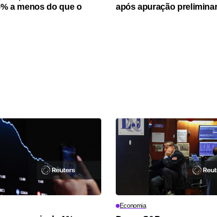
15% a menos do que o
após apuração prelimina
Economia