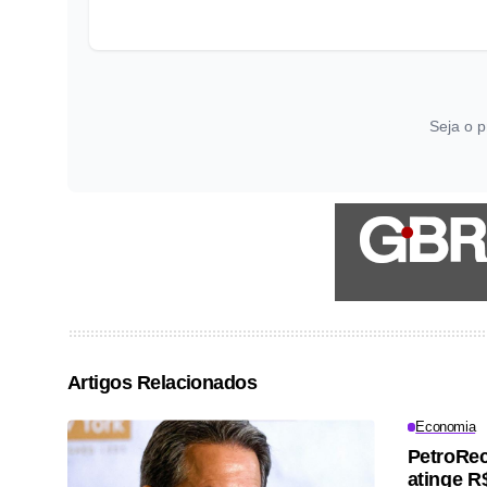
Seja o p
Artigos Relacionados
Economia
PetroRec
atinge R