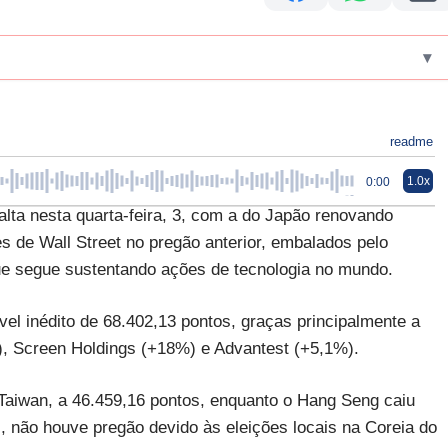
▾
readme
1.0x
0:00
lta nesta quarta-feira, 3, com a do Japão renovando
 de Wall Street no pregão anterior, embalados pelo
que segue sustentando ações de tecnologia no mundo.
el inédito de 68.402,13 pontos, graças principalmente a
), Screen Holdings (+18%) e Advantest (+5,1%).
Taiwan, a 46.459,16 pontos, enquanto o Hang Seng caiu
 não houve pregão devido às eleições locais na Coreia do