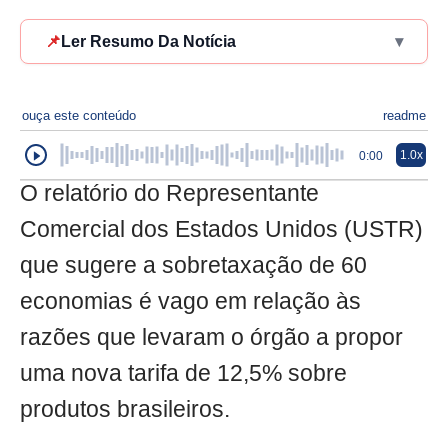
📌
Ler Resumo Da Notícia
▾
ouça este conteúdo
readme
1.0x
0:00
O relatório do Representante
Comercial dos Estados Unidos (USTR)
que sugere a sobretaxação de 60
economias é vago em relação às
razões que levaram o órgão a propor
uma nova tarifa de 12,5% sobre
produtos brasileiros.