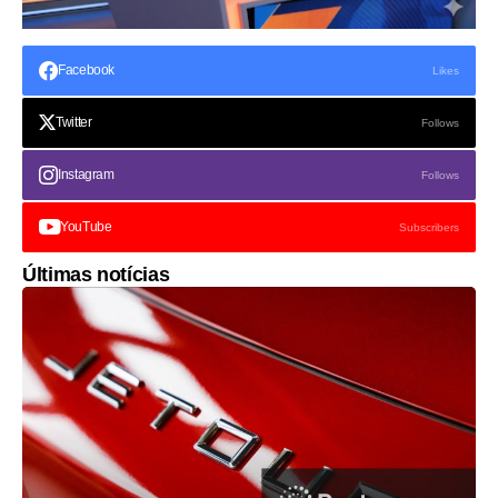
Facebook
Likes
Twitter
Follows
Instagram
Follows
YouTube
Subscribers
Últimas notícias