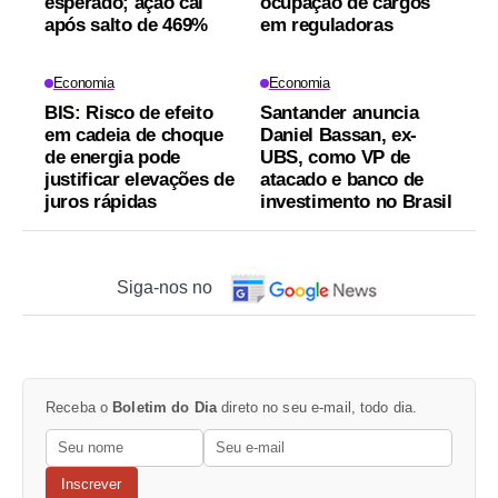
esperado; ação cai
ocupação de cargos
após salto de 469%
em reguladoras
Economia
Economia
BIS: Risco de efeito
Santander anuncia
em cadeia de choque
Daniel Bassan, ex-
de energia pode
UBS, como VP de
justificar elevações de
atacado e banco de
juros rápidas
investimento no Brasil
Siga-nos no
Receba o
Boletim do Dia
direto no seu e-mail, todo dia.
Inscrever