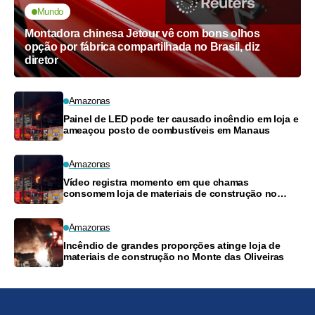
Mundo
Montadora chinesa Jetour vê com bons olhos
opção por fábrica compartilhada no Brasil, diz
diretor
Amazonas
Painel de LED pode ter causado incêndio em loja e
ameaçou posto de combustíveis em Manaus
Amazonas
Vídeo registra momento em que chamas
consomem loja de materiais de construção no
Monte das Oliveiras
Amazonas
Incêndio de grandes proporções atinge loja de
materiais de construção no Monte das Oliveiras