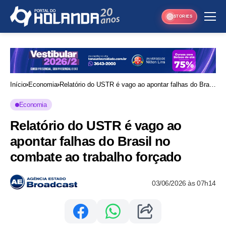
STORIES
Início
Economia
Relatório do USTR é vago ao apontar falhas do Brasil
no combate ao trabalho forçado
Economia
Relatório do USTR é vago ao
apontar falhas do Brasil no
combate ao trabalho forçado
03/06/2026 às 07h14