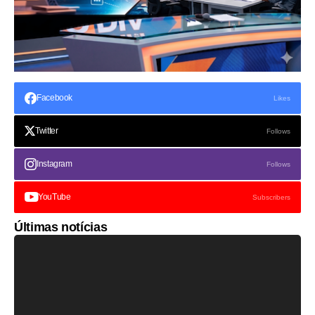
Facebook
Likes
Twitter
Follows
Instagram
Follows
YouTube
Subscribers
Últimas notícias