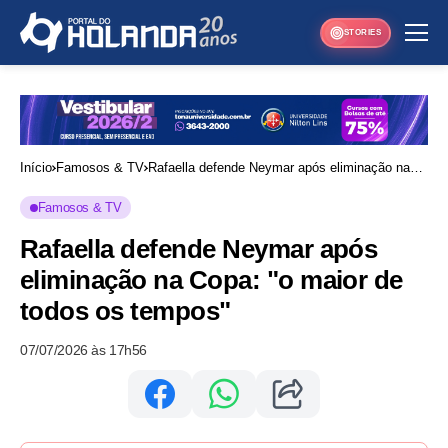
STORIES
Início
Famosos & TV
Rafaella defende Neymar após eliminação na
Copa: "o maior de todos os tempos"
Famosos & TV
Rafaella defende Neymar após
eliminação na Copa: "o maior de
todos os tempos"
07/07/2026 às 17h56