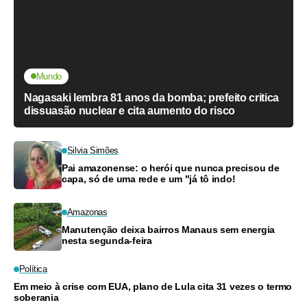
Mundo
Nagasaki lembra 81 anos da bomba; prefeito critica
dissuasão nuclear e cita aumento do risco
Silvia Simões
Pai amazonense: o herói que nunca precisou de
capa, só de uma rede e um "já tô indo!
Amazonas
Manutenção deixa bairros Manaus sem energia
nesta segunda-feira
Política
Em meio à crise com EUA, plano de Lula cita 31 vezes o termo
soberania