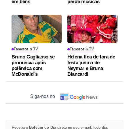
em bens
perde músicas
Famosos & TV
Famosos & TV
Bruno Gagliasso se
Helena fica de fora de
pronuncia após
festa junina de
polêmica com
Neymar e Bruna
McDonald´s
Biancardi
Siga-nos no
Receba o
Boletim do Dia
direto no seu e-mail, todo dia.