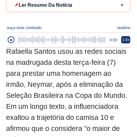
📌
Ler Resumo Da Notícia
▾
ouça este conteúdo
readme
1.0x
0:00
Rafaella Santos usou as redes sociais
na madrugada desta terça-feira (7)
para prestar uma homenagem ao
irmão, Neymar, após a eliminação da
Seleção Brasileira na Copa do Mundo.
Em um longo texto, a influenciadora
exaltou a trajetória do camisa 10 e
afirmou que o considera "o maior de