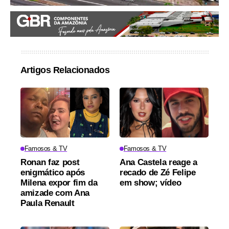
Artigos Relacionados
Famosos & TV
Famosos & TV
Ronan faz post
Ana Castela reage a
enigmático após
recado de Zé Felipe
Milena expor fim da
em show; vídeo
amizade com Ana
Paula Renault