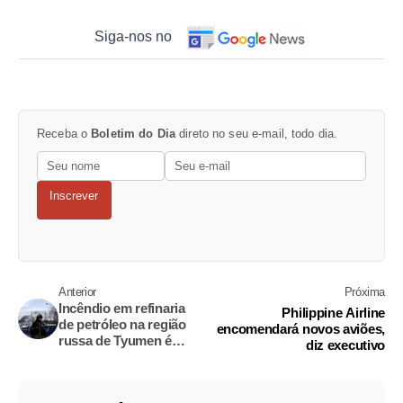
Siga-nos no
Receba o
Boletim do Dia
direto no seu e-mail, todo dia.
Inscrever
Anterior
Próxima
Incêndio em refinaria
Philippine Airline
de petróleo na região
encomendará novos aviões,
russa de Tyumen é
diz executivo
extinto, informa a RIA