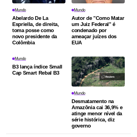
Mundo
Mundo
Abelardo De La
Autor de "Como Matar
Espriella, de direita,
um Juiz Federal" é
toma posse como
condenado por
novo presidente da
ameaçar juízes dos
Colômbia
EUA
Mundo
B3 lança índice Small
Cap Smart Rebal B3
Mundo
Desmatamento na
Amazônia cai 36,9% e
atinge menor nível da
série histórica, diz
governo