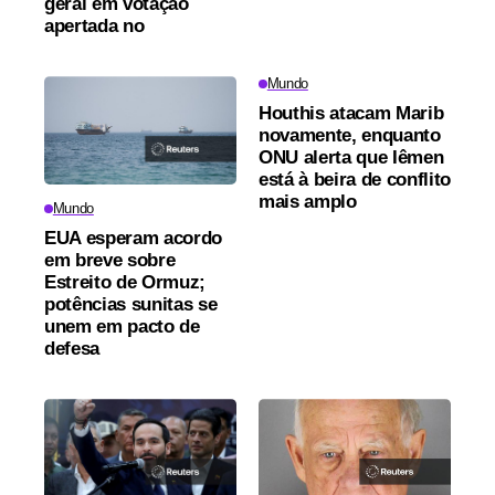
geral em votação
apertada no
Mundo
Houthis atacam Marib
novamente, enquanto
ONU alerta que Iêmen
está à beira de conflito
mais amplo
Mundo
EUA esperam acordo
em breve sobre
Estreito de Ormuz;
potências sunitas se
unem em pacto de
defesa