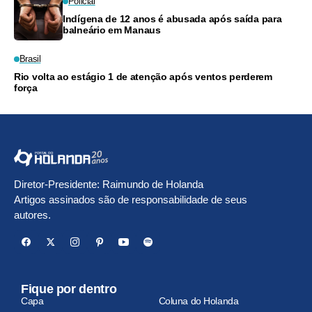
Policial
Indígena de 12 anos é abusada após saída para
balneário em Manaus
Brasil
Rio volta ao estágio 1 de atenção após ventos perderem
força
Diretor-Presidente: Raimundo de Holanda
Artigos assinados são de responsabilidade de seus
autores.
Fique por dentro
Capa
Coluna do Holanda