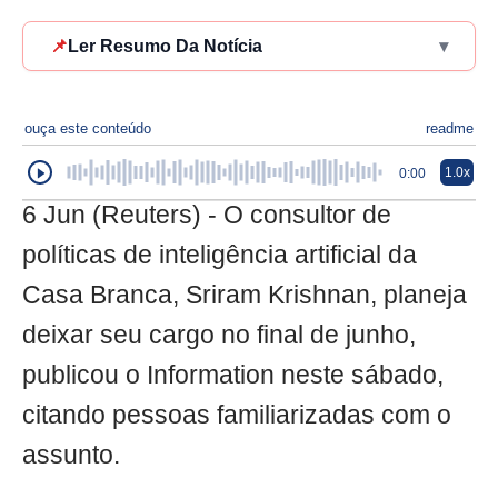
📌
Ler Resumo Da Notícia
▾
ouça este conteúdo
readme
1.0x
0:00
6 Jun (Reuters) - O consultor de
políticas de inteligência artificial da
Casa Branca, Sriram Krishnan, planeja
deixar seu cargo no final de junho,
publicou o Information neste sábado,
citando pessoas familiarizadas com o
assunto.