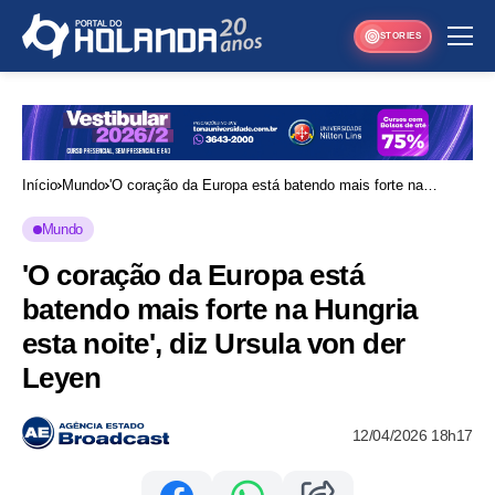
STORIES
Início
Mundo
'O coração da Europa está batendo mais forte na
Hungria esta noite', diz Ursula von der Leyen
Mundo
'O coração da Europa está
batendo mais forte na Hungria
esta noite', diz Ursula von der
Leyen
12/04/2026 18h17