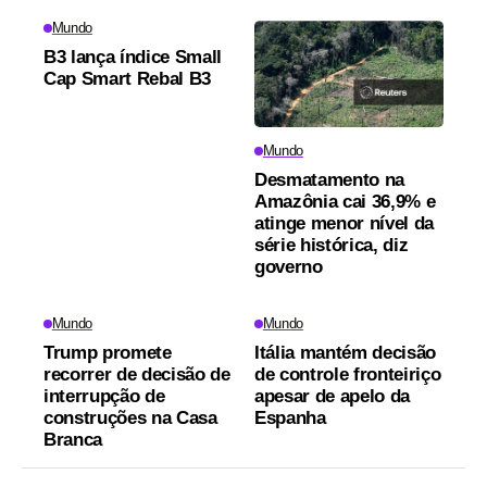
Mundo
B3 lança índice Small
Cap Smart Rebal B3
Mundo
Desmatamento na
Amazônia cai 36,9% e
atinge menor nível da
série histórica, diz
governo
Mundo
Mundo
Trump promete
Itália mantém decisão
recorrer de decisão de
de controle fronteiriço
interrupção de
apesar de apelo da
construções na Casa
Espanha
Branca