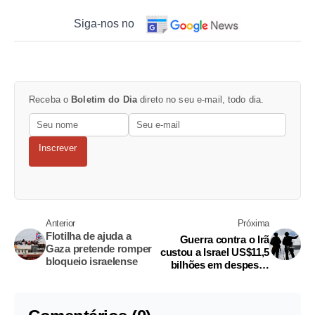
Siga-nos no
Receba o
Boletim do Dia
direto no seu e-mail, todo dia.
Inscrever
Anterior
Próxima
Flotilha de ajuda a
Guerra contra o Irã
Gaza pretende romper
custou a Israel US$11,5
bloqueio israelense
bilhões em despesas
orçamentárias, diz
ministério