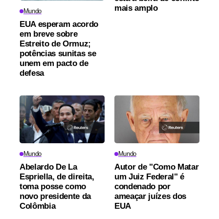
mais amplo
Mundo
EUA esperam acordo
em breve sobre
Estreito de Ormuz;
potências sunitas se
unem em pacto de
defesa
Mundo
Mundo
Abelardo De La
Autor de "Como Matar
Espriella, de direita,
um Juiz Federal" é
toma posse como
condenado por
novo presidente da
ameaçar juízes dos
Colômbia
EUA