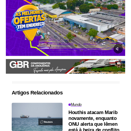
Artigos Relacionados
Mundo
Houthis atacam Marib
novamente, enquanto
ONU alerta que Iêmen
está à beira de conflito