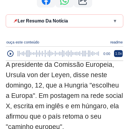
📌
Ler Resumo Da Notícia
▾
ouça este conteúdo
readme
1.0x
0:00
A presidente da Comissão Europeia,
Ursula von der Leyen, disse neste
domingo, 12, que a Hungria "escolheu
a Europa". Em postagem na rede social
X, escrita em inglês e em húngaro, ela
afirmou que o país retoma o seu
"caminho europeu".