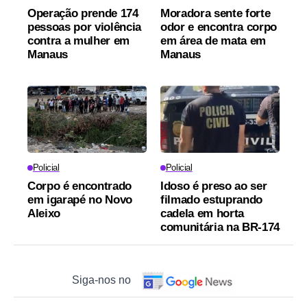
Operação prende 174
Moradora sente forte
pessoas por violência
odor e encontra corpo
contra a mulher em
em área de mata em
Manaus
Manaus
Policial
Policial
Corpo é encontrado
Idoso é preso ao ser
em igarapé no Novo
filmado estuprando
Aleixo
cadela em horta
comunitária na BR-174
Siga-nos no