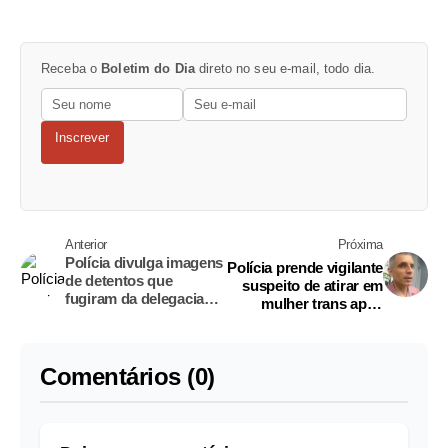
Receba o
Boletim do Dia
direto no seu e-mail, todo dia.
Inscrever
Anterior
Próxima
Polícia divulga imagens
Polícia prende vigilante
de detentos que
suspeito de atirar em
fugiram da delegacia
mulher trans após
de Barreirinha
programa sexual em
Manaus
Comentários (0)