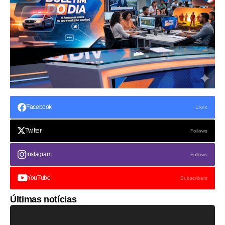
Facebook
Likes
Twitter
Follows
Instagram
Follows
YouTube
Subscribers
Últimas notícias