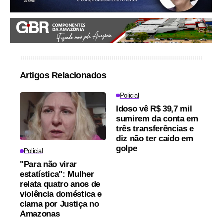
Artigos Relacionados
Policial
Idoso vê R$ 39,7 mil
sumirem da conta em
três transferências e
diz não ter caído em
golpe
Policial
"Para não virar
estatística": Mulher
relata quatro anos de
violência doméstica e
clama por Justiça no
Amazonas