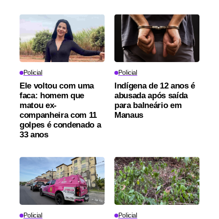
Policial
Policial
Ele voltou com uma
Indígena de 12 anos é
faca: homem que
abusada após saída
matou ex-
para balneário em
companheira com 11
Manaus
golpes é condenado a
33 anos
Policial
Policial