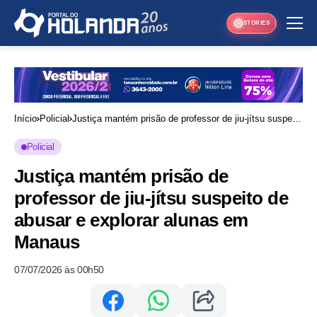
STORIES
Início
Policial
Justiça mantém prisão de professor de jiu-jítsu suspeito
de abusar e explorar alunas em Manaus
Policial
Justiça mantém prisão de
professor de jiu-jítsu suspeito de
abusar e explorar alunas em
Manaus
07/07/2026 às 00h50