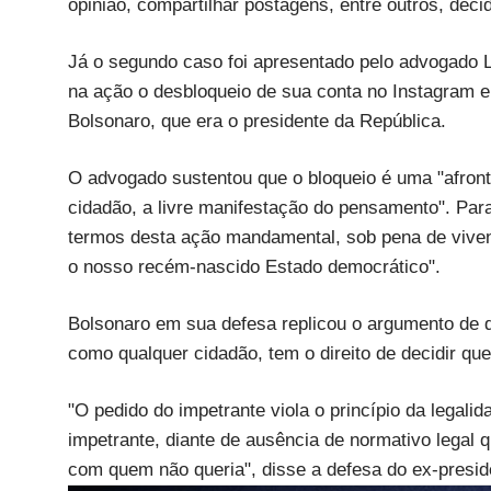
opinião, compartilhar postagens, entre outros, dec
Já o segundo caso foi apresentado pelo advogado
na ação o desbloqueio de sua conta no Instagram e 
Bolsonaro, que era o presidente da República.
O advogado sustentou que o bloqueio é uma "afronta
cidadão, a livre manifestação do pensamento". Para
termos desta ação mandamental, sob pena de vivenc
o nosso recém-nascido Estado democrático".
Bolsonaro em sua defesa replicou o argumento de q
como qualquer cidadão, tem o direito de decidir qu
"O pedido do impetrante viola o princípio da legali
impetrante, diante de ausência de normativo legal q
com quem não queria", disse a defesa do ex-presid