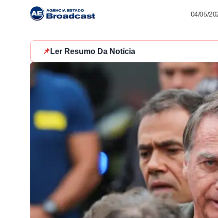
04/05/20
📌
Ler Resumo Da Notícia