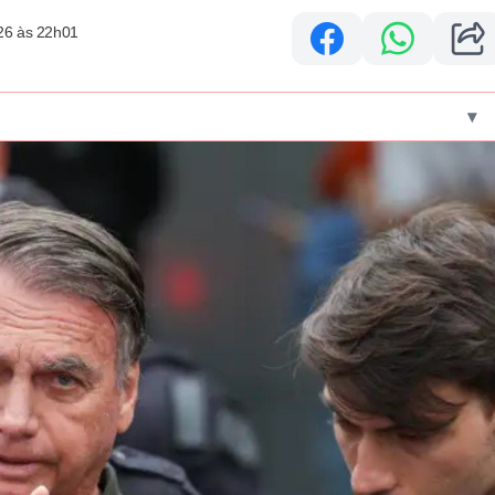
26 às 22h01
▾