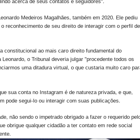
idindo acerca de seus contatos e seguidores".
 Leonardo Medeiros Magalhães, também em 2020. Ele pediu
o reconhecimento de seu direito de interagir com o perfil de
 constitucional ao mais caro direito fundamental do
 Leonardo, o Tribunal deveria julgar "procedente todos os
iarmos uma ditadura virtual, o que custaria muito caro par
ue sua conta no Instagram é de natureza privada, e que,
em pode segui-lo ou interagir com suas publicações.
dade, não sendo o impetrado obrigado a fazer o requerido pel
ue obrigue qualquer cidadão a ter contato em rede social
ente.