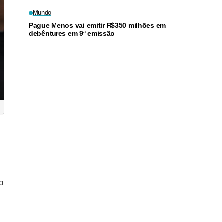
Mundo
Pague Menos vai emitir R$350 milhões em
debêntures em 9ª emissão
o