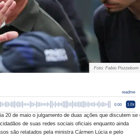
Foto: Fabio Pozzebom
readme
1.0x
0:00
ia 20 de maio o julgamento de duas ações que discutem se 
 cidadãos de suas redes sociais oficiais enquanto ainda
sos são relatados pela ministra Cármen Lúcia e pelo