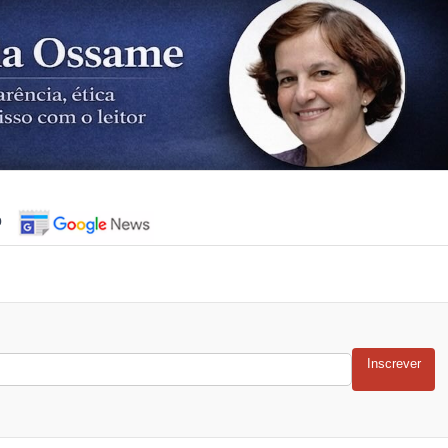
o
Inscrever