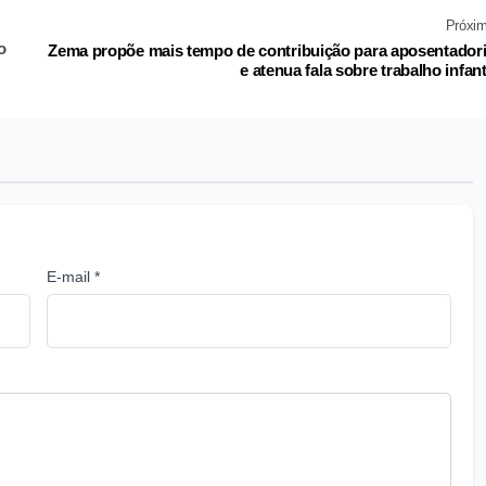
Próxi
o
Zema propõe mais tempo de contribuição para aposentador
e atenua fala sobre trabalho infant
E-mail *