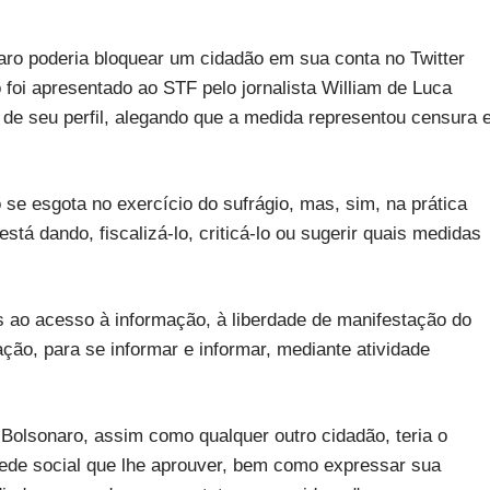
o poderia bloquear um cidadão em sua conta no Twitter
 foi apresentado ao STF pelo jornalista William de Luca
 de seu perfil, alegando que a medida representou censura 
o se esgota no exercício do sufrágio, mas, sim, na prática
tá dando, fiscalizá-lo, criticá-lo ou sugerir quais medidas
os ao acesso à informação, à liberdade de manifestação do
ão, para se informar e informar, mediante atividade
e Bolsonaro, assim como qualquer outro cidadão, teria o
 rede social que lhe aprouver, bem como expressar sua