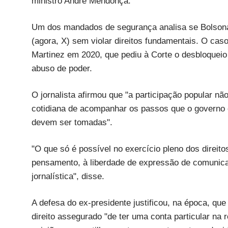
ministro André Mendonça.
Um dos mandados de segurança analisa se Bolsonar
(agora, X) sem violar direitos fundamentais. O caso
Martinez em 2020, que pediu à Corte o desbloqueio
abuso de poder.
O jornalista afirmou que "a participação popular nã
cotidiana de acompanhar os passos que o governo es
devem ser tomadas".
"O que só é possível no exercício pleno dos direit
pensamento, à liberdade de expressão de comunicaç
jornalística", disse.
A defesa do ex-presidente justificou, na época, qu
direito assegurado "de ter uma conta particular na