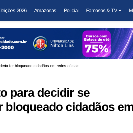
leições 2026
Amazonas
Policial
Famosos & TV
M
eria ter bloqueado cidadãos em redes oficiais
 para decidir se
er bloqueado cidadãos e