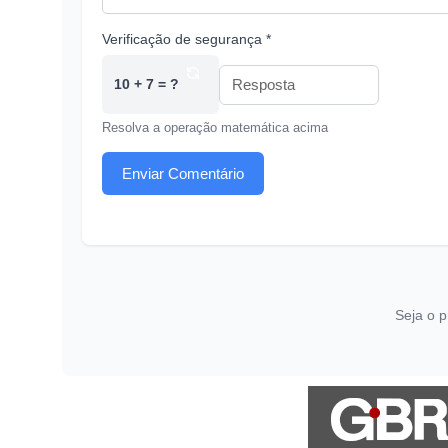
Verificação de segurança *
10 + 7 = ?
Resolva a operação matemática acima
Enviar Comentário
Seja o p