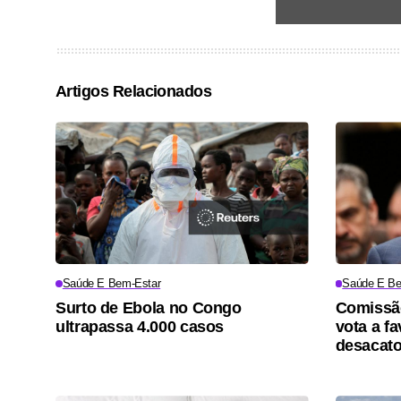
Artigos Relacionados
Saúde E Bem-Estar
Saúde E Be
Surto de Ebola no Congo
Comissã
ultrapassa 4.000 casos
vota a f
desacat