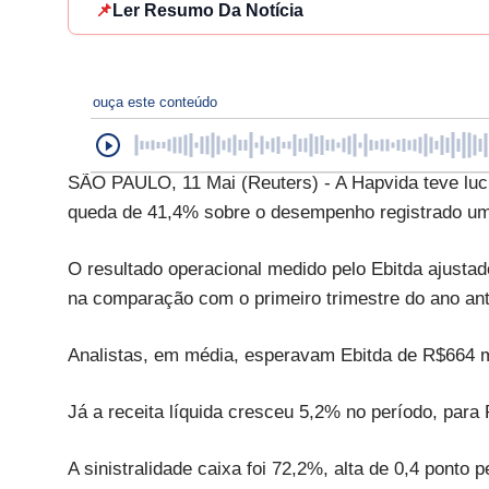
📌
Ler Resumo Da Notícia
ouça este conteúdo
SÃO PAULO, 11 Mai (Reuters) - A Hapvida teve lucr
queda de 41,4% sobre o desempenho registrado um 
O resultado operacional medido pelo Ebitda ajusta
na comparação com o primeiro trimestre do ano ant
Analistas, em média, esperavam Ebitda de R$664 
Já a receita líquida cresceu 5,2% no período, para
A sinistralidade caixa foi 72,2%, alta de 0,4 ponto