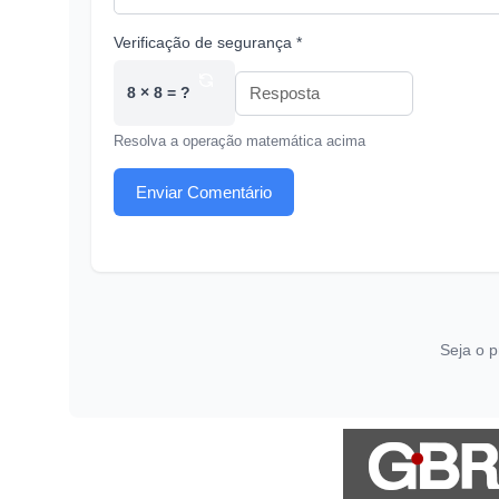
Verificação de segurança *
8 × 8 = ?
Resolva a operação matemática acima
Enviar Comentário
Seja o p