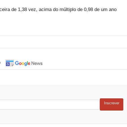
ira de 1,38 vez, acima do múltiplo de 0,98 de um ano
o
Inscrever