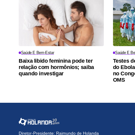
Saúde E Bem-Estar
Saúde E Be
Baixa libido feminina pode ter
Testes d
relação com hormônios; saiba
do Ebola
quando investigar
no Congo
OMS
Diretor-Presidente: Raimundo de Holanda