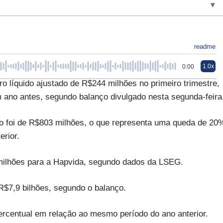
▾
readme
1.0x
0:00
o líquido ajustado de R$244 milhões no primeiro trimestre,
ano antes, segundo balanço divulgado nesta segunda-feira
do foi de R$803 milhões, o que representa uma queda de 20
erior.
milhões para a Hapvida, segundo dados da LSEG.
 R$7,9 bilhões, segundo o balanço.
 percentual em relação ao mesmo período do ano anterior.