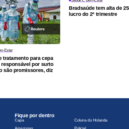
Saúde E Bem-Estar
Bradsaúde tem alta de 2
lucro do 2º trimestre
m-Estar
e tratamento para cepa
 responsável por surto
 são promissores, diz
Fique por dentro
Capa
Coluna do Holanda
Amazonas
Policial