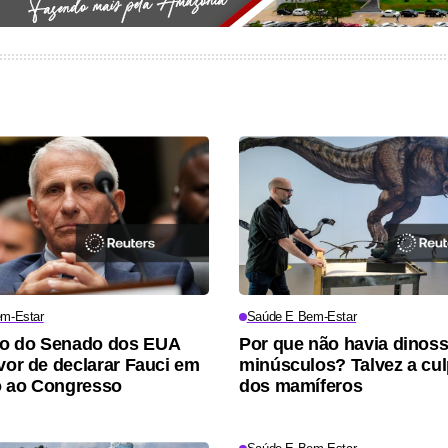
m-Estar
Saúde E Bem-Estar
o do Senado dos EUA
Por que não havia dinos
avor de declarar Fauci em
minúsculos? Talvez a cul
o ao Congresso
dos mamíferos