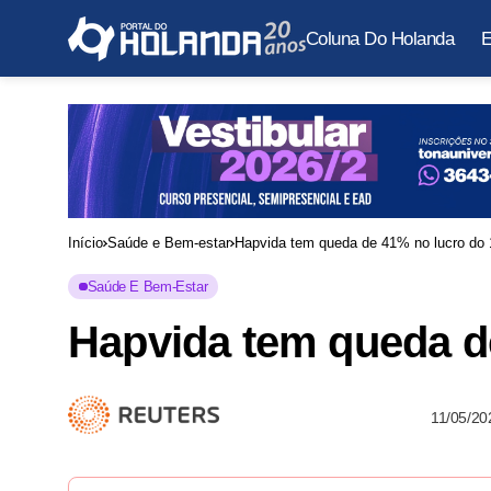
Coluna Do Holanda
E
Início
Saúde e Bem-estar
Hapvida tem queda de 41% no lucro do 1
Saúde E Bem-Estar
Hapvida tem queda de
11/05/20