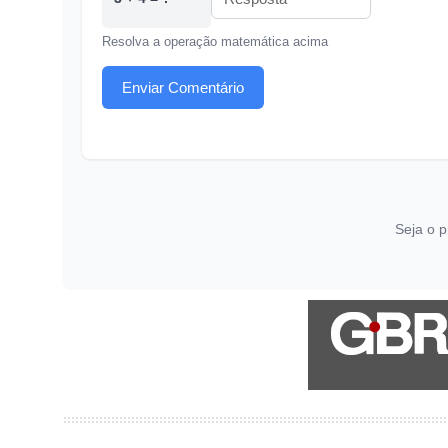
Resolva a operação matemática acima
Enviar Comentário
Seja o p