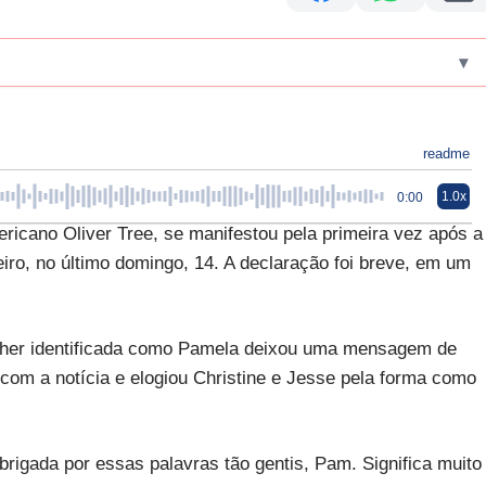
▾
readme
1.0x
0:00
ericano Oliver Tree, se manifestou pela primeira vez após a
iro, no último domingo, 14. A declaração foi breve, em um
mulher identificada como Pamela deixou uma mensagem de
a com a notícia e elogiou Christine e Jesse pela forma como
igada por essas palavras tão gentis, Pam. Significa muito