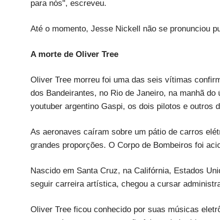
para nós", escreveu.
Até o momento, Jesse Nickell não se pronunciou pu
A morte de Oliver Tree
Oliver Tree morreu foi uma das seis vítimas confir
dos Bandeirantes, no Rio de Janeiro, na manhã do
youtuber argentino Gaspi, os dois pilotos e outros 
As aeronaves caíram sobre um pátio de carros elé
grandes proporções. O Corpo de Bombeiros foi ac
Nascido em Santa Cruz, na Califórnia, Estados Uni
seguir carreira artística, chegou a cursar administ
Oliver Tree ficou conhecido por suas músicas elet