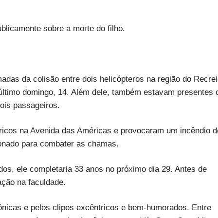
blicamente sobre a morte do filho.
madas da colisão entre dois helicópteros na região do Recre
 último domingo, 14. Além dele, também estavam presentes 
dois passageiros.
tricos na Avenida das Américas e provocaram um incêndio d
ionado para combater as chamas.
dos, ele completaria 33 anos no próximo dia 29. Antes de
ração na faculdade.
rônicas e pelos clipes excêntricos e bem-humorados. Entre