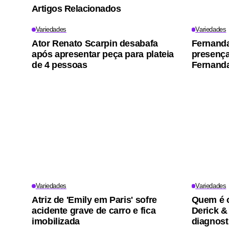
Artigos Relacionados
Variedades
Variedades
Ator Renato Scarpin desabafa
Fernand
após apresentar peça para plateia
presença 
de 4 pessoas
Fernanda
Variedades
Variedades
Atriz de 'Emily em Paris' sofre
Quem é o
acidente grave de carro e fica
Derick &
imobilizada
diagnost