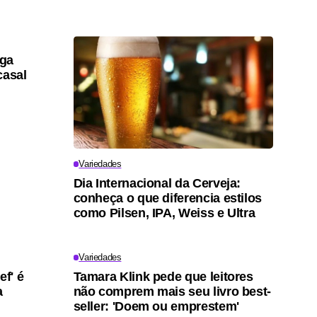
lga
casal
Variedades
Dia Internacional da Cerveja:
conheça o que diferencia estilos
como Pilsen, IPA, Weiss e Ultra
Variedades
ef' é
Tamara Klink pede que leitores
a
não comprem mais seu livro best-
seller: 'Doem ou emprestem'