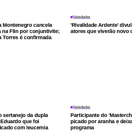
Variedades
a Montenegro cancela
'Rivalidade Ardente' divu
na Flin por conjuntivite;
atores que viverão novo 
 Torres é confirmada
Variedades
 sertanejo da dupla
Participante do 'Masterch
 Eduardo que foi
picado por aranha e deix
icado com leucemia
programa