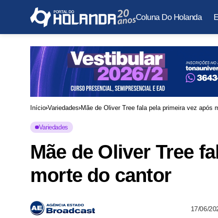
Coluna Do Holanda
E
Início
Variedades
Mãe de Oliver Tree fala pela primeira vez após 
Variedades
Mãe de Oliver Tree fa
morte do cantor
17/06/20