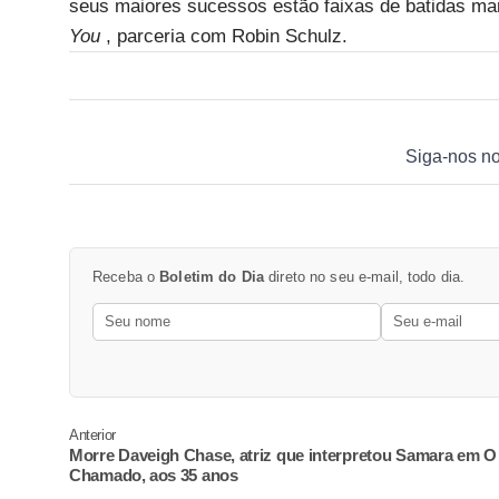
seus maiores sucessos estão faixas de batidas mar
You
, parceria com Robin Schulz.
Siga-nos n
Receba o
Boletim do Dia
direto no seu e-mail, todo dia.
Anterior
Morre Daveigh Chase, atriz que interpretou Samara em O
Chamado, aos 35 anos