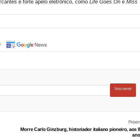
cantes e forte apelo eletrônico, como
Life Goes On
e
Miss
o
Inscrever
Próxi
Morre Carlo Ginzburg, historiador italiano pioneiro, aos 
ano