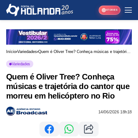
STORIES
Início
Variedades
Quem é Oliver Tree? Conheça músicas e trajetória
do cantor que morreu em helicóptero no Rio
Variedades
Quem é Oliver Tree? Conheça
músicas e trajetória do cantor que
morreu em helicóptero no Rio
14/06/2026 18h18