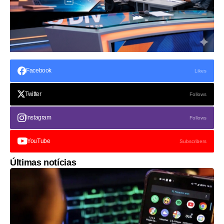
Facebook
Likes
Twitter
Follows
Instagram
Follows
YouTube
Subscribers
Últimas notícias