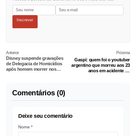
Inscrever
Anterior
Próxima
Disney suspende gravações
Gaspi: quem foi o youtuber
de Delegacia de Homicídios
argentino que morreu aos 23
após homem morrer nos
anos em acidente de
bastidores
helicóptero no Rio
Comentários (0)
Deixe seu comentário
Nome *