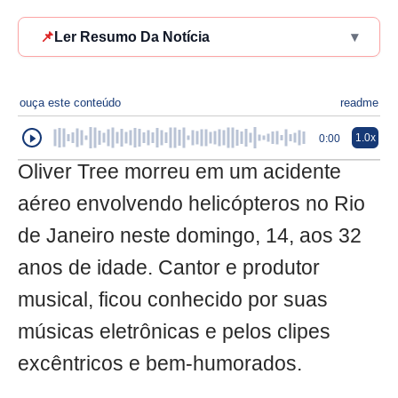
📌
Ler Resumo Da Notícia
▾
ouça este conteúdo
readme
1.0x
0:00
Oliver Tree morreu em um acidente
aéreo envolvendo helicópteros no Rio
de Janeiro neste domingo, 14, aos 32
anos de idade. Cantor e produtor
musical, ficou conhecido por suas
músicas eletrônicas e pelos clipes
excêntricos e bem-humorados.