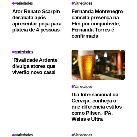
Variedades
Variedades
Ator Renato Scarpin
Fernanda Montenegro
desabafa após
cancela presença na
apresentar peça para
Flin por conjuntivite;
plateia de 4 pessoas
Fernanda Torres é
confirmada
Variedades
'Rivalidade Ardente'
divulga atores que
viverão novo casal
Variedades
Dia Internacional da
Cerveja: conheça o
que diferencia estilos
como Pilsen, IPA,
Weiss e Ultra
Variedades
Variedades