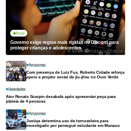
Brasil
Governo exige regras mais rígidas no Discord para
proteger crianças e adolescentes
Amazonas
Com presença de Luiz Fux, Roberto Cidade reforça
apoio a projeto social de jiu-jitsu no Ouro Verde
Variedades
Ator Renato Scarpin desabafa após apresentar peça para
plateia de 4 pessoas
Amazonas
Justiça determina uso de tornozeleira para
investigado por perseguir estudante em Manaus