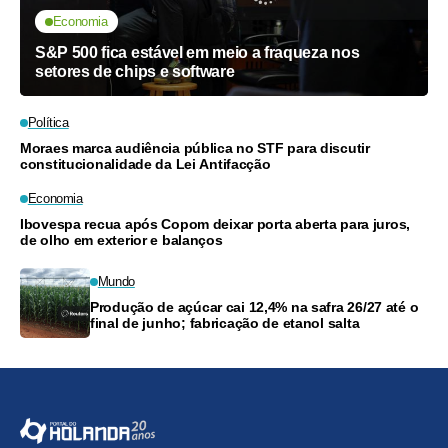
Economia
S&P 500 fica estável em meio a fraqueza nos
setores de chips e software
Política
Moraes marca audiência pública no STF para discutir
constitucionalidade da Lei Antifacção
Economia
Ibovespa recua após Copom deixar porta aberta para juros,
de olho em exterior e balanços
Mundo
Produção de açúcar cai 12,4% na safra 26/27 até o
final de junho; fabricação de etanol salta