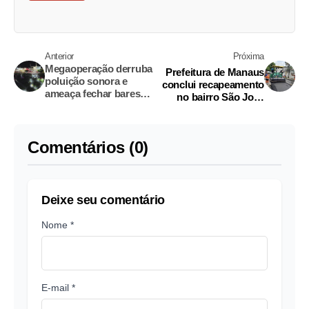
Anterior
Próxima
Megaoperação derruba
Prefeitura de Manaus
poluição sonora e
conclui recapeamento
ameaça fechar bares
no bairro São José
tradicionais
Operário
Comentários (0)
Deixe seu comentário
Nome *
E-mail *