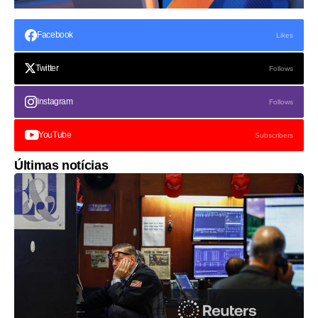
Facebook
Likes
Twitter
Follows
Instagram
Follows
YouTube
Subscribers
Últimas notícias