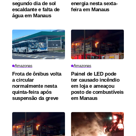
segundo dia de sol
energia nesta sexta-
escaldante e falta de
feira em Manaus
água em Manaus
Amazonas
Amazonas
Frota de ônibus volta
Painel de LED pode
a circular
ter causado incêndio
normalmente nesta
em loja e ameaçou
quinta-feira após
posto de combustíveis
suspensão da greve
em Manaus