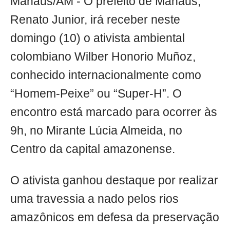
Manaus/AM - O prefeito de Manaus,
Renato Junior, irá receber neste
domingo (10) o ativista ambiental
colombiano Wilber Honorio Muñoz,
conhecido internacionalmente como
“Homem-Peixe” ou “Super-H”. O
encontro está marcado para ocorrer às
9h, no Mirante Lúcia Almeida, no
Centro da capital amazonense.
O ativista ganhou destaque por realizar
uma travessia a nado pelos rios
amazônicos em defesa da preservação