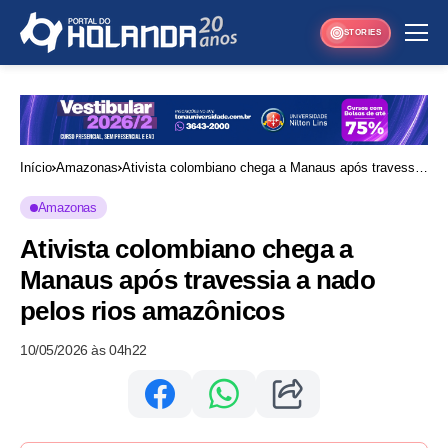
STORIES
Início
Amazonas
Ativista colombiano chega a Manaus após travessia
a nado pelos rios amazônicos
Amazonas
Ativista colombiano chega a
Manaus após travessia a nado
pelos rios amazônicos
10/05/2026 às 04h22