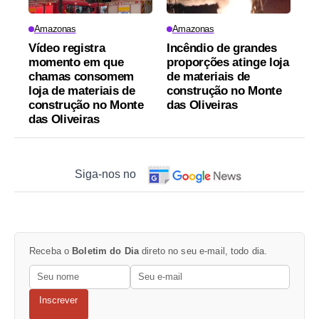
Amazonas
Amazonas
Vídeo registra
Incêndio de grandes
momento em que
proporções atinge loja
chamas consomem
de materiais de
loja de materiais de
construção no Monte
construção no Monte
das Oliveiras
das Oliveiras
Siga-nos no
Receba o
Boletim do Dia
direto no seu e-mail, todo dia.
Inscrever