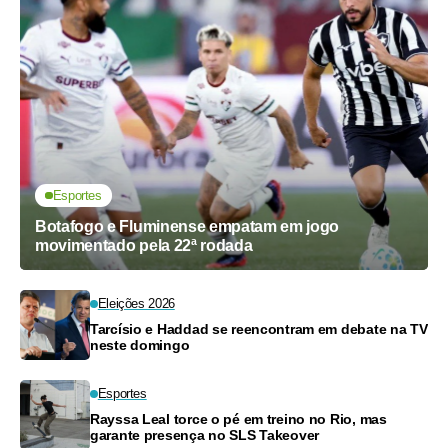
Esportes
Botafogo e Fluminense empatam em jogo
movimentado pela 22ª rodada
Eleições 2026
Tarcísio e Haddad se reencontram em debate na TV
neste domingo
Esportes
Rayssa Leal torce o pé em treino no Rio, mas
garante presença no SLS Takeover