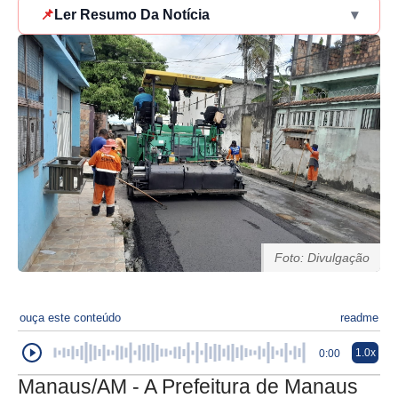
📌
Ler Resumo Da Notícia
▾
Foto: Divulgação
ouça este conteúdo
readme
1.0x
0:00
Manaus/AM - A Prefeitura de Manaus