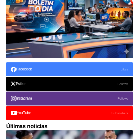
Facebook
Likes
Twitter
Follows
Instagram
Follows
YouTube
Subscribers
Últimas notícias