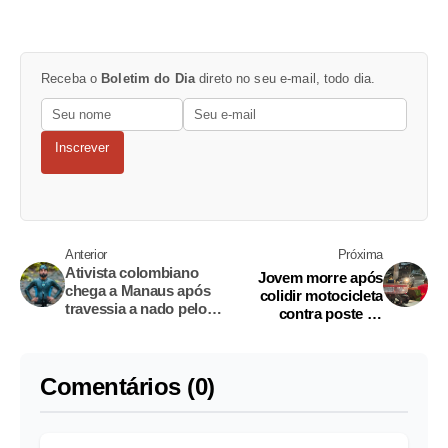
Receba o
Boletim do Dia
direto no seu e-mail, todo dia.
Inscrever
Anterior
Próxima
Ativista colombiano
Jovem morre após
chega a Manaus após
colidir motocicleta
travessia a nado pelos
contra poste na
rios amazônicos
Avenida Cosme
Ferreira
Comentários (0)