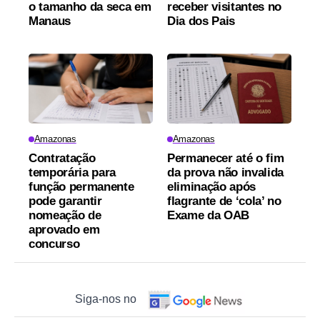
o tamanho da seca em
receber visitantes no
Manaus
Dia dos Pais
Amazonas
Amazonas
Contratação
Permanecer até o fim
temporária para
da prova não invalida
função permanente
eliminação após
pode garantir
flagrante de ‘cola’ no
nomeação de
Exame da OAB
aprovado em
concurso
Siga-nos no