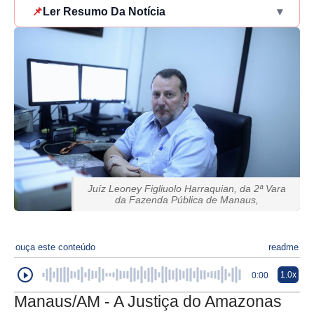
📌
Ler Resumo Da Notícia
▾
Juíz Leoney Figliuolo Harraquian, da 2ª Vara
da Fazenda Pública de Manaus,
ouça este conteúdo
readme
1.0x
0:00
Manaus/AM - A Justiça do Amazonas