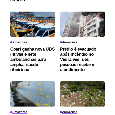
Amazonas
Amazonas
Coari ganha nova UBS
Prédio é evacuado
Fluvial e sete
após incêndio no
ambulanchas para
Vieiralves; dez
ampliar saúde
pessoas recebem
ribeirinha
atendimento
Amazonas
Amazonas