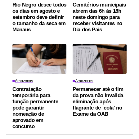
Rio Negro desce todos
Cemitérios municipais
os dias em agosto e
abrem das 6h às 18h
setembro deve definir
neste domingo para
o tamanho da seca em
receber visitantes no
Manaus
Dia dos Pais
Amazonas
Amazonas
Contratação
Permanecer até o fim
temporária para
da prova não invalida
função permanente
eliminação após
pode garantir
flagrante de ‘cola’ no
nomeação de
Exame da OAB
aprovado em
concurso