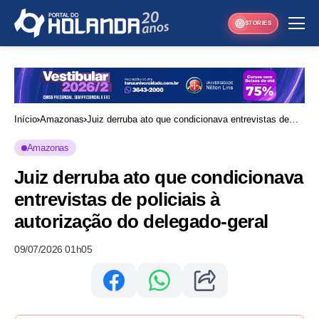
STORIES
Início
Amazonas
Juiz derruba ato que condicionava entrevistas de
policiais à autorização do delegado-geral
Amazonas
Juiz derruba ato que condicionava
entrevistas de policiais à
autorização do delegado-geral
09/07/2026 01h05