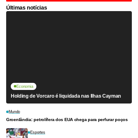
Últimas notícias
Economia
Holding de Vorcaro é liquidada nas Ilhas Cayman
Mundo
Groenlândia: petrolífera dos EUA chega para perfurar poços
Esportes