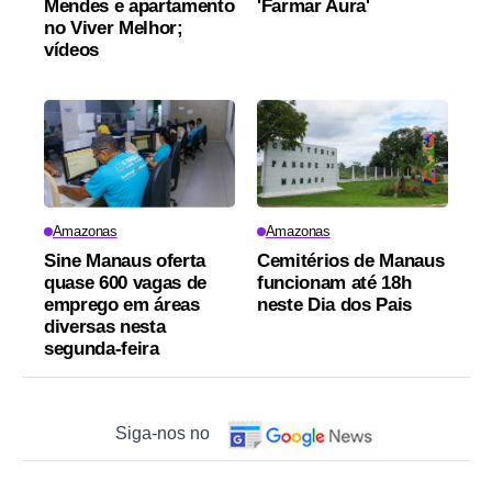
Mendes e apartamento
'Farmar Aura'
no Viver Melhor;
vídeos
Amazonas
Amazonas
Sine Manaus oferta
Cemitérios de Manaus
quase 600 vagas de
funcionam até 18h
emprego em áreas
neste Dia dos Pais
diversas nesta
segunda-feira
Siga-nos no