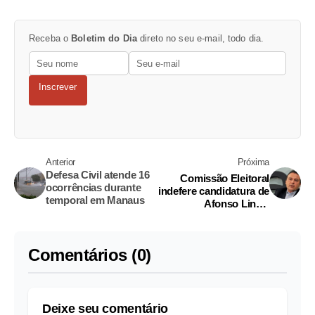
Receba o
Boletim do Dia
direto no seu e-mail, todo dia.
Inscrever
Anterior
Próxima
Defesa Civil atende 16
Comissão Eleitoral
ocorrências durante
indefere candidatura de
temporal em Manaus
Afonso Lins à
presidência do Crea-
AM
Comentários (0)
Deixe seu comentário