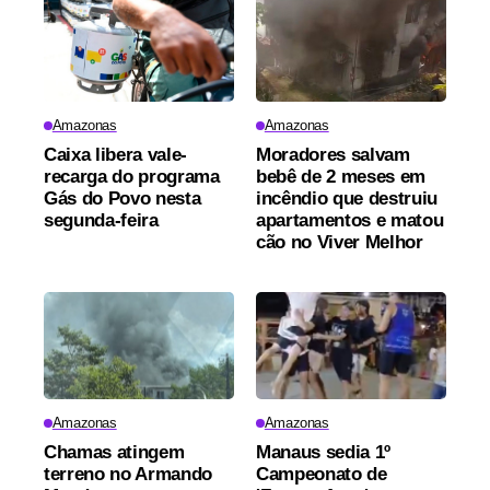
Amazonas
Amazonas
Caixa libera vale-
Moradores salvam
recarga do programa
bebê de 2 meses em
Gás do Povo nesta
incêndio que destruiu
segunda-feira
apartamentos e matou
cão no Viver Melhor
Amazonas
Amazonas
Chamas atingem
Manaus sedia 1º
terreno no Armando
Campeonato de