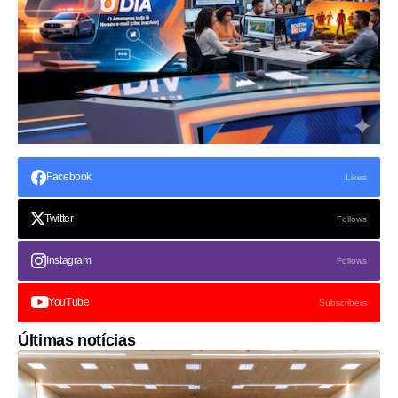
Facebook
Likes
Twitter
Follows
Instagram
Follows
YouTube
Subscribers
Últimas notícias