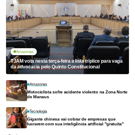
Amazonas
TJAM vota nesta terça-feira a lista tríplice para vaga
da advocacia pelo Quinto Constitucional
Amazonas
Motociclista sofre acidente violento na Zona Norte
de Manaus
Tecnologia
Gigante chinesa vai cobrar de empresas que
lucrarem com sua inteligência artificial "gratuita"