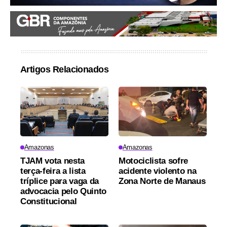
Artigos Relacionados
Amazonas
Amazonas
TJAM vota nesta
Motociclista sofre
terça-feira a lista
acidente violento na
tríplice para vaga da
Zona Norte de Manaus
advocacia pelo Quinto
Constitucional