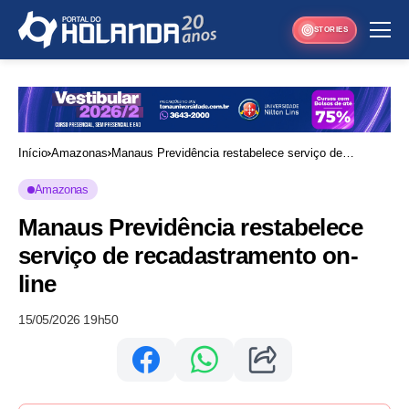
STORIES
Início
Amazonas
Manaus Previdência restabelece serviço de
recadastramento on-line
Amazonas
Manaus Previdência restabelece
serviço de recadastramento on-
line
15/05/2026 19h50