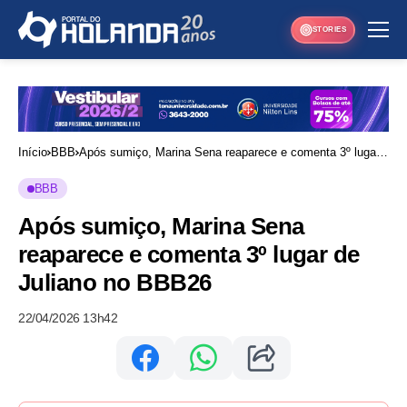
STORIES
Início
BBB
Após sumiço, Marina Sena reaparece e comenta 3º lugar
de Juliano no BBB26
BBB
Após sumiço, Marina Sena
reaparece e comenta 3º lugar de
Juliano no BBB26
22/04/2026 13h42