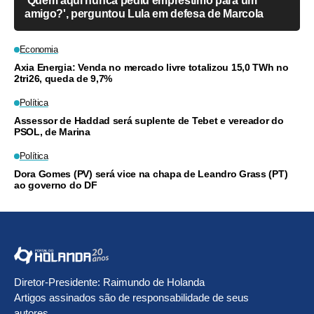
'Quem aqui nunca pediu empréstimo para um
amigo?', perguntou Lula em defesa de Marcola
Economia
Axia Energia: Venda no mercado livre totalizou 15,0 TWh no
2tri26, queda de 9,7%
Política
Assessor de Haddad será suplente de Tebet e vereador do
PSOL, de Marina
Política
Dora Gomes (PV) será vice na chapa de Leandro Grass (PT)
ao governo do DF
Diretor-Presidente: Raimundo de Holanda
Artigos assinados são de responsabilidade de seus
autores.