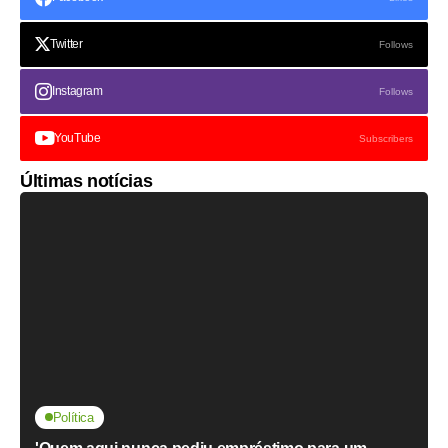
Twitter
Follows
Instagram
Follows
YouTube
Subscribers
Últimas notícias
Política