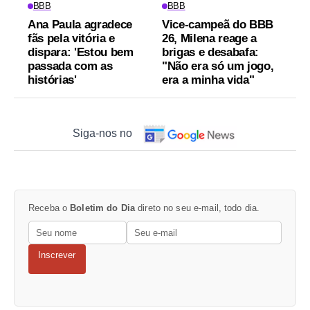
BBB
BBB
Ana Paula agradece
Vice-campeã do BBB
fãs pela vitória e
26, Milena reage a
dispara: 'Estou bem
brigas e desabafa:
passada com as
"Não era só um jogo,
histórias'
era a minha vida"
Siga-nos no
Receba o
Boletim do Dia
direto no seu e-mail, todo dia.
Inscrever