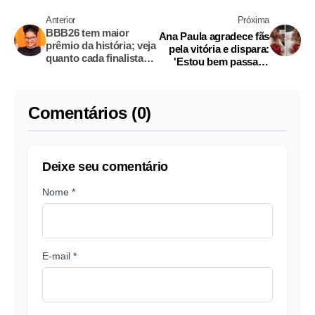
Anterior
Próxima
BBB26 tem maior
Ana Paula agradece fãs
prêmio da história; veja
pela vitória e dispara:
quanto cada finalista
'Estou bem passada
ganhou
com as histórias'
Comentários (0)
Deixe seu comentário
Nome *
E-mail *