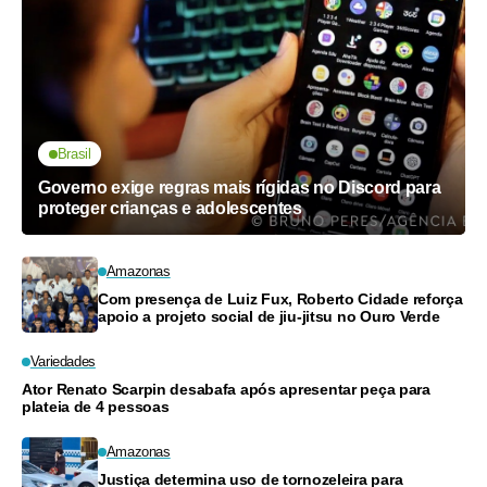
Brasil
Governo exige regras mais rígidas no Discord para
proteger crianças e adolescentes
Amazonas
Com presença de Luiz Fux, Roberto Cidade reforça
apoio a projeto social de jiu-jitsu no Ouro Verde
Variedades
Ator Renato Scarpin desabafa após apresentar peça para
plateia de 4 pessoas
Amazonas
Justiça determina uso de tornozeleira para