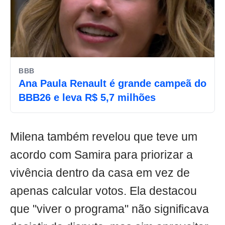
BBB
Ana Paula Renault é grande campeã do
BBB26 e leva R$ 5,7 milhões
Milena também revelou que teve um
acordo com Samira para priorizar a
vivência dentro da casa em vez de
apenas calcular votos. Ela destacou
que "viver o programa" não significava