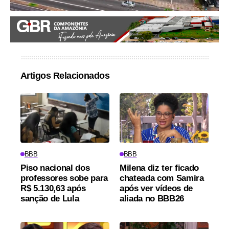
Artigos Relacionados
BBB
BBB
Piso nacional dos
Milena diz ter ficado
professores sobe para
chateada com Samira
R$ 5.130,63 após
após ver vídeos de
sanção de Lula
aliada no BBB26