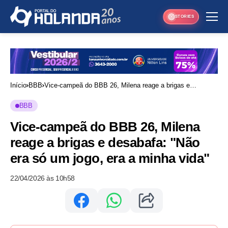
STORIES
Início
BBB
Vice-campeã do BBB 26, Milena reage a brigas e
desabafa: "Não era só um jogo, era a minha vida"
BBB
Vice-campeã do BBB 26, Milena
reage a brigas e desabafa: "Não
era só um jogo, era a minha vida"
22/04/2026 às 10h58