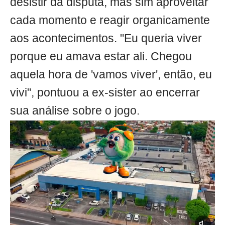
desistir da disputa, mas sim aproveitar
cada momento e reagir organicamente
aos acontecimentos. "Eu queria viver
porque eu amava estar ali. Chegou
aquela hora de 'vamos viver', então, eu
vivi", pontuou a ex-sister ao encerrar
sua análise sobre o jogo.