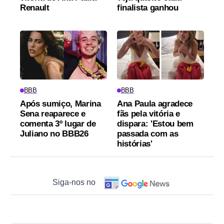
Renault
finalista ganhou
BBB
BBB
Após sumiço, Marina
Ana Paula agradece
Sena reaparece e
fãs pela vitória e
comenta 3º lugar de
dispara: 'Estou bem
Juliano no BBB26
passada com as
histórias'
Siga-nos no