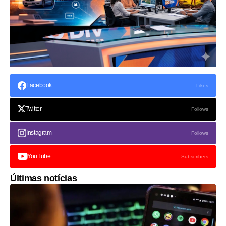
Facebook
Likes
Twitter
Follows
Instagram
Follows
YouTube
Subscribers
Últimas notícias