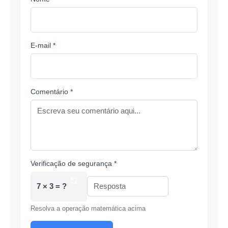
E-mail *
Comentário *
Verificação de segurança *
7 × 3 = ?
Resolva a operação matemática acima