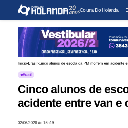
Coluna Do Holanda
E
Início
Brasil
Cinco alunos de escola da PM morrem em acidente e
Brasil
Cinco alunos de esc
acidente entre van 
02/06/2026 às 15h19