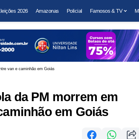
leições 2026
Amazonas
Policial
Famosos & TV
M
ntre van e caminhão em Goiás
ola da PM morrem em
e caminhão em Goiás