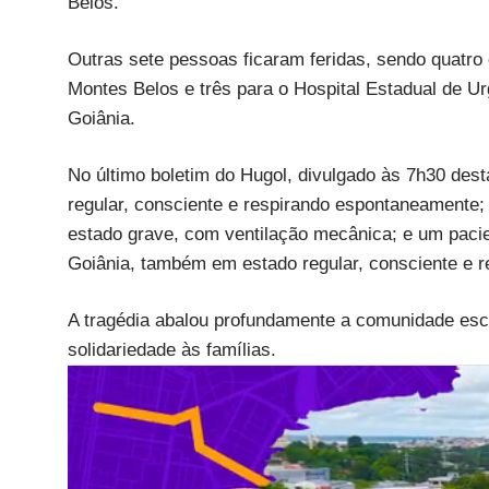
Belos.
Outras sete pessoas ficaram feridas, sendo quatro
Montes Belos e três para o Hospital Estadual de U
Goiânia.
No último boletim do Hugol, divulgado às 7h30 dest
regular, consciente e respirando espontaneamente;
estado grave, com ventilação mecânica; e um pacien
Goiânia, também em estado regular, consciente e 
A tragédia abalou profundamente a comunidade esco
solidariedade às famílias.