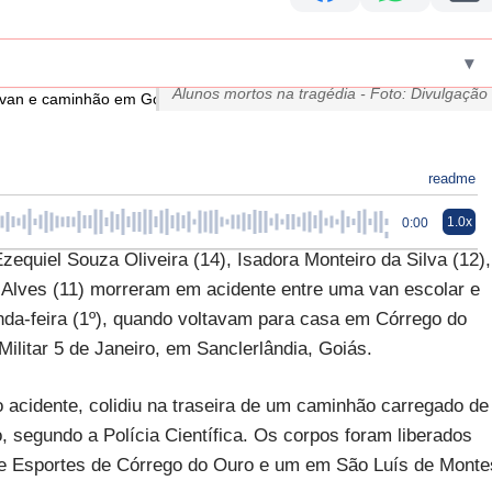
▾
Alunos mortos na tragédia - Foto: Divulgação
readme
1.0x
0:00
equiel Souza Oliveira (14), Isadora Monteiro da Silva (12),
 Alves (11) morreram em acidente entre uma van escolar e
da-feira (1º), quando voltavam para casa em Córrego do
ilitar 5 de Janeiro, em Sanclerlândia, Goiás.
acidente, colidiu na traseira de um caminhão carregado de
 segundo a Polícia Científica. Os corpos foram liberados
 de Esportes de Córrego do Ouro e um em São Luís de Monte