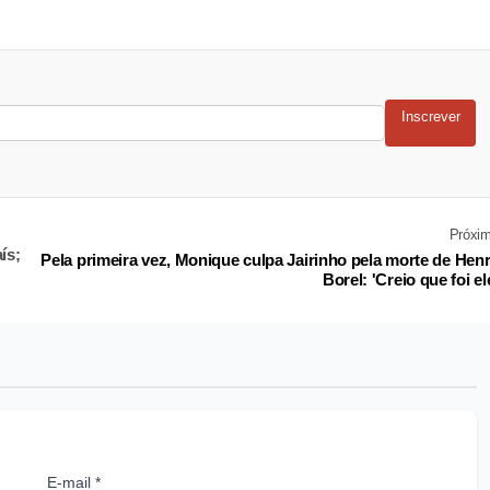
Inscrever
Próxi
ís;
Pela primeira vez, Monique culpa Jairinho pela morte de Hen
Borel: 'Creio que foi el
E-mail *