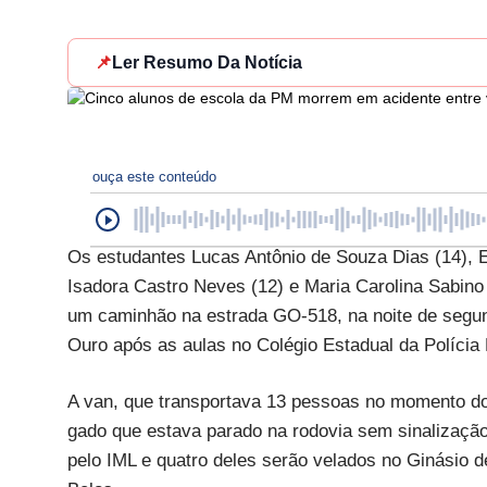
📌
Ler Resumo Da Notícia
ouça este conteúdo
Os estudantes Lucas Antônio de Souza Dias (14), Ez
Isadora Castro Neves (12) e Maria Carolina Sabino
um caminhão na estrada GO-518, na noite de segun
Ouro após as aulas no Colégio Estadual da Polícia M
A van, que transportava 13 pessoas no momento do 
gado que estava parado na rodovia sem sinalização,
pelo IML e quatro deles serão velados no Ginásio