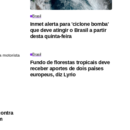
Brasil
Inmet alerta para 'ciclone bomba'
que deve atingir o Brasil a partir
desta quinta-feira
Brasil
Fundo de florestas tropicais deve
receber aportes de dois países
europeus, diz Lyrio
contra
em