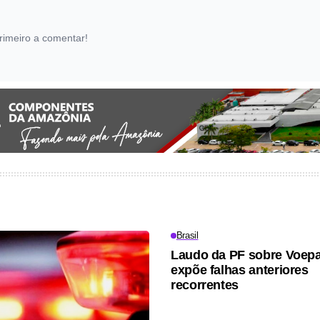
rimeiro a comentar!
Brasil
Laudo da PF sobre Voep
expõe falhas anteriores
recorrentes