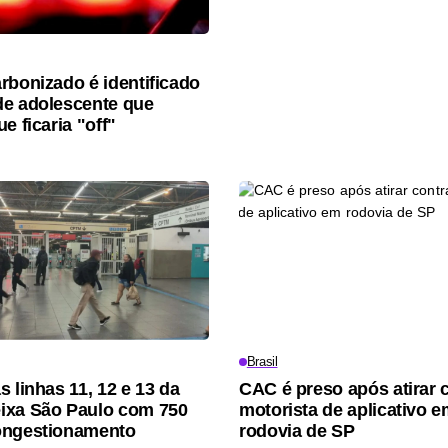
rbonizado é identificado
e adolescente que
e ficaria "off"
Brasil
 linhas 11, 12 e 13 da
CAC é preso após atirar 
ixa São Paulo com 750
motorista de aplicativo 
ongestionamento
rodovia de SP