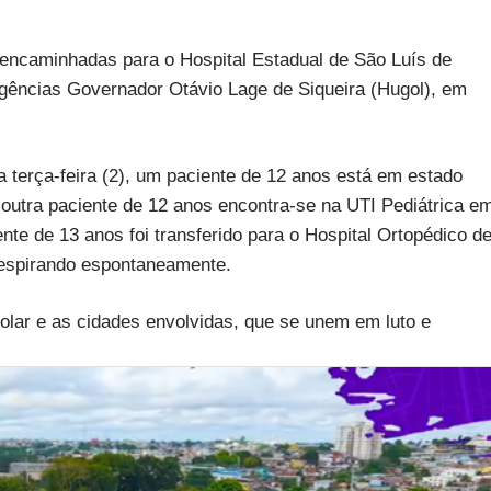
 encaminhadas para o Hospital Estadual de São Luís de
rgências Governador Otávio Lage de Siqueira (Hugol), em
a terça-feira (2), um paciente de 12 anos está em estado
 outra paciente de 12 anos encontra-se na UTI Pediátrica e
te de 13 anos foi transferido para o Hospital Ortopédico d
respirando espontaneamente.
lar e as cidades envolvidas, que se unem em luto e