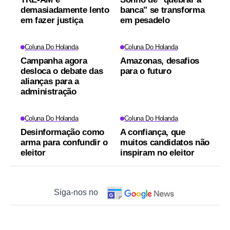
demasiadamente lento
banca" se transforma
em fazer justiça
em pesadelo
Coluna Do Holanda
Coluna Do Holanda
Campanha agora
Amazonas, desafios
desloca o debate das
para o futuro
alianças para a
administração
Coluna Do Holanda
Coluna Do Holanda
Desinformação como
A confiança, que
arma para confundir o
muitos candidatos não
eleitor
inspiram no eleitor
Siga-nos no