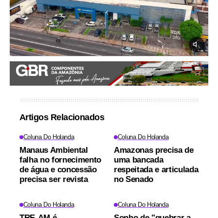
Artigos Relacionados
Coluna Do Holanda
Coluna Do Holanda
Manaus Ambiental
Amazonas precisa de
falha no fornecimento
uma bancada
de água e concessão
respeitada e articulada
precisa ser revista
no Senado
Coluna Do Holanda
Coluna Do Holanda
TRE-AM é
Sonho de "quebrar a