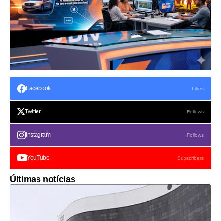
Facebook
Likes
Twitter
Follows
Instagram
Follows
YouTube
Subscribers
Últimas notícias