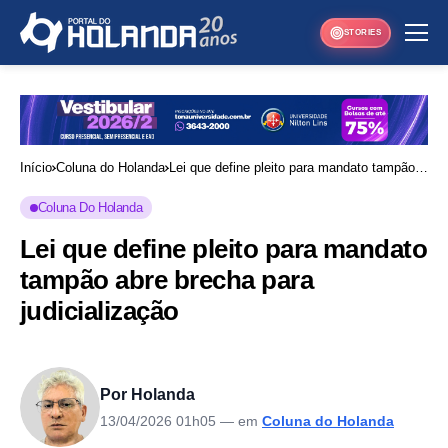
STORIES
Início
Coluna do Holanda
Lei que define pleito para mandato tampão
abre brecha para judicialização
Coluna Do Holanda
Lei que define pleito para mandato
tampão abre brecha para
judicialização
Por Holanda
13/04/2026 01h05
— em
Coluna do Holanda