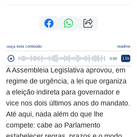
ouça este conteúdo
readme
1.0x
0:00
A Assembleia Legislativa aprovou, em
regime de urgência, a lei que organiza
a eleição indireta para governador e
vice nos dois últimos anos do mandato.
Até aqui, nada além do que lhe
compete: cabe ao Parlamento
estabelecer regras, prazos e o modo