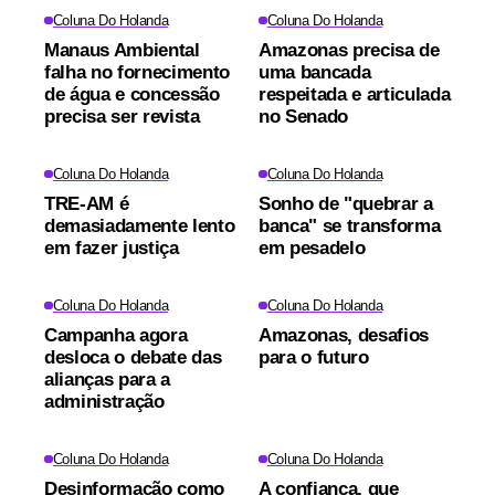
Coluna Do Holanda
Coluna Do Holanda
Manaus Ambiental
Amazonas precisa de
falha no fornecimento
uma bancada
de água e concessão
respeitada e articulada
precisa ser revista
no Senado
Coluna Do Holanda
Coluna Do Holanda
TRE-AM é
Sonho de "quebrar a
demasiadamente lento
banca" se transforma
em fazer justiça
em pesadelo
Coluna Do Holanda
Coluna Do Holanda
Campanha agora
Amazonas, desafios
desloca o debate das
para o futuro
alianças para a
administração
Coluna Do Holanda
Coluna Do Holanda
Desinformação como
A confiança, que