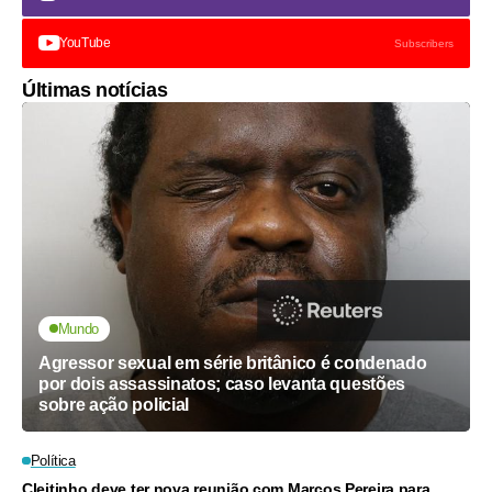
YouTube
Subscribers
Últimas notícias
Mundo
Agressor sexual em série britânico é condenado
por dois assassinatos; caso levanta questões
sobre ação policial
Política
Cleitinho deve ter nova reunião com Marcos Pereira para