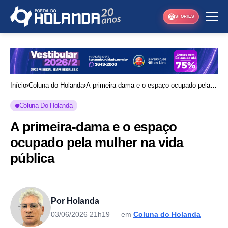
STORIES
Início
Coluna do Holanda
A primeira-dama e o espaço ocupado pela
mulher na vida pública
Coluna Do Holanda
A primeira-dama e o espaço
ocupado pela mulher na vida
pública
Por Holanda
03/06/2026 21h19
— em
Coluna do Holanda