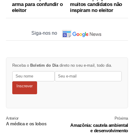
arma para confundir o
muitos candidatos não
eleitor
inspiram no eleitor
Siga-nos no
Receba o
Boletim do Dia
direto no seu e-mail, todo dia.
Inscrever
Anterior
Próxima
A médica e os lobos
Amazônia: cautela ambiental
e desenvolvimento