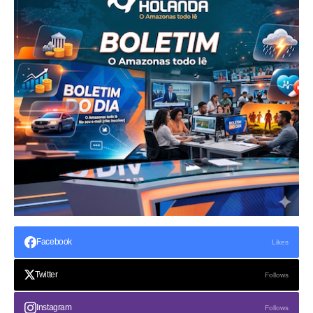
Facebook
Likes
Twitter
Follows
Instagram
Follows